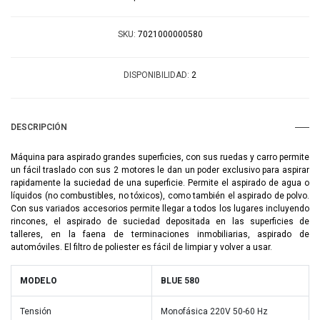
SKU:
7021000000580
DISPONIBILIDAD:
2
DESCRIPCIÓN
Máquina para aspirado grandes superficies, con sus ruedas y carro permite
un fácil traslado con sus 2 motores le dan un poder exclusivo para aspirar
rapidamente la suciedad de una superficie. Permite el aspirado de agua o
líquidos (no combustibles, no tóxicos), como también el aspirado de polvo.
Con sus variados accesorios permite llegar a todos los lugares incluyendo
rincones, el aspirado de suciedad depositada en las superficies de
talleres, en la faena de terminaciones inmobiliarias, aspirado de
automóviles. El filtro de poliester es fácil de limpiar y volver a usar.
MODELO
BLUE 580
Tensión
Monofásica 220V 50-60 Hz