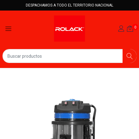
DESPACHAMOS A TODO EL TERRITORIO NACIONAL
0