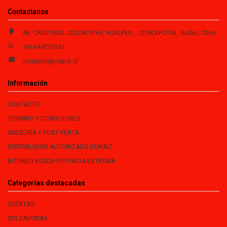
Contactanos
AV. CRISTOBAL COLON 9765, HUALPEN, , CONCEPCIÓN , Biobío, Chile
+56944276561
contacto@rolack.cl
Información
CONTACTO
TERMINO Y CONDICIONES
ASESORÍA Y POST VENTA
DISTRIBUIDOR AUTORIZADO DEWALT
BITURBO BOSCH POTENCIA EXTREMA
Categorías destacadas
OFERTAS
SOLDADORAS