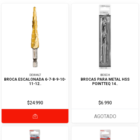
DEWALT
BOSCH
BROCA ESCALONADA 6-7-8-9-10-
BROCAS PARA METAL HSS
11-12..
POINTTEQ 14..
$24.990
$6.990
AGOTADO