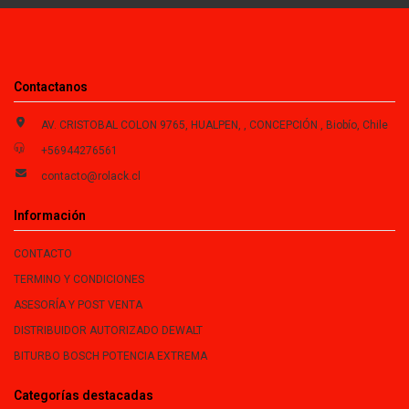
Contactanos
AV. CRISTOBAL COLON 9765, HUALPEN, , CONCEPCIÓN , Biobío, Chile
+56944276561
contacto@rolack.cl
Información
CONTACTO
TERMINO Y CONDICIONES
ASESORÍA Y POST VENTA
DISTRIBUIDOR AUTORIZADO DEWALT
BITURBO BOSCH POTENCIA EXTREMA
Categorías destacadas