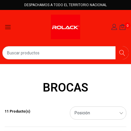
DESPACHAMOS A TODO EL TERRITORIO NACIONAL
0
BROCAS
11 Producto(s)