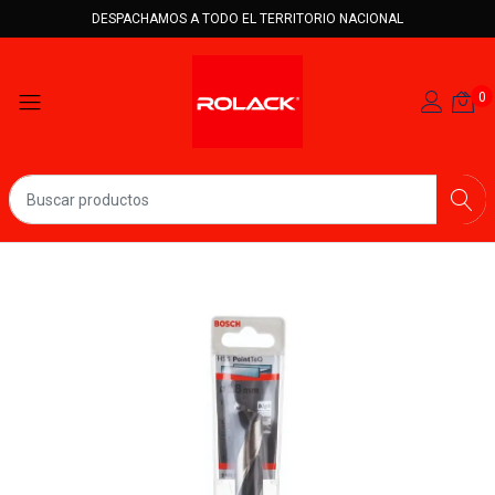
DESPACHAMOS A TODO EL TERRITORIO NACIONAL
0