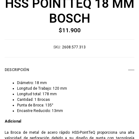
HSS POINTTEQ 18 MM
BOSCH
$11.900
SKU:
2608.577.313
DESCRIPCIÓN
Diámetro: 18 mm
Longitud de Trabajo: 120 mm
Longitud total: 178 mm
Cantidad: 1 Brocas
Punta de Broca: 135°
Encastre Reducido: 13mm
Adicional
La Broca de metal de acero rápido HSS-PointTeQ proporciona una alta
velocidad de perforación debido a su diseño de punta con tecnología