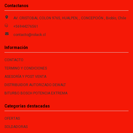
Contactanos
AV. CRISTOBAL COLON 9765, HUALPEN, , CONCEPCIÓN , Biobío, Chile
+56944276561
contacto@rolack.cl
Información
CONTACTO
TERMINO Y CONDICIONES
ASESORÍA Y POST VENTA
DISTRIBUIDOR AUTORIZADO DEWALT
BITURBO BOSCH POTENCIA EXTREMA
Categorías destacadas
OFERTAS
SOLDADORAS