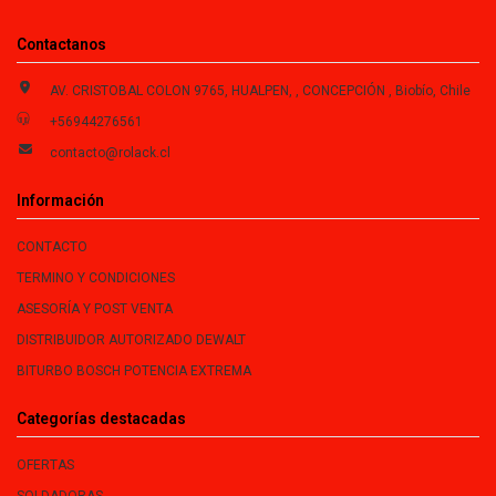
Contactanos
AV. CRISTOBAL COLON 9765, HUALPEN, , CONCEPCIÓN , Biobío, Chile
+56944276561
contacto@rolack.cl
Información
CONTACTO
TERMINO Y CONDICIONES
ASESORÍA Y POST VENTA
DISTRIBUIDOR AUTORIZADO DEWALT
BITURBO BOSCH POTENCIA EXTREMA
Categorías destacadas
OFERTAS
SOLDADORAS