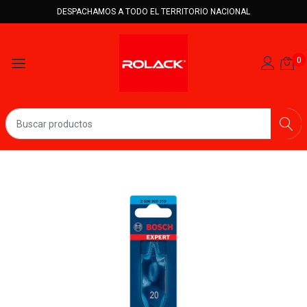
DESPACHAMOS A TODO EL TERRITORIO NACIONAL
0