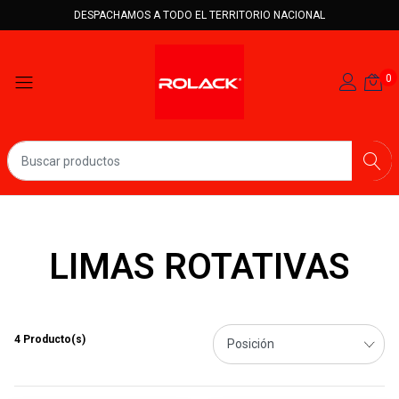
DESPACHAMOS A TODO EL TERRITORIO NACIONAL
0
LIMAS ROTATIVAS
4 Producto(s)