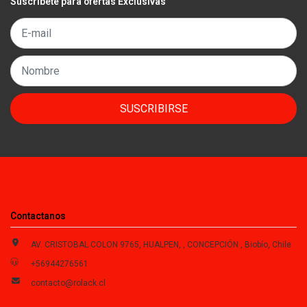
Suscríbete para ofertas Exclusivas
SUSCRIBIRSE
Contactanos
AV. CRISTOBAL COLON 9765, HUALPEN, , CONCEPCIÓN , Biobío, Chile
+56944276561
contacto@rolack.cl