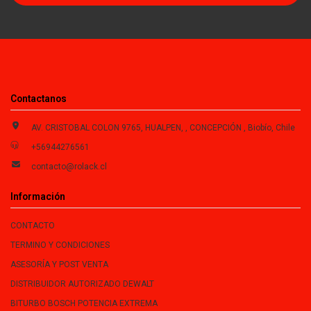
Contactanos
AV. CRISTOBAL COLON 9765, HUALPEN, , CONCEPCIÓN , Biobío, Chile
+56944276561
contacto@rolack.cl
Información
CONTACTO
TERMINO Y CONDICIONES
ASESORÍA Y POST VENTA
DISTRIBUIDOR AUTORIZADO DEWALT
BITURBO BOSCH POTENCIA EXTREMA