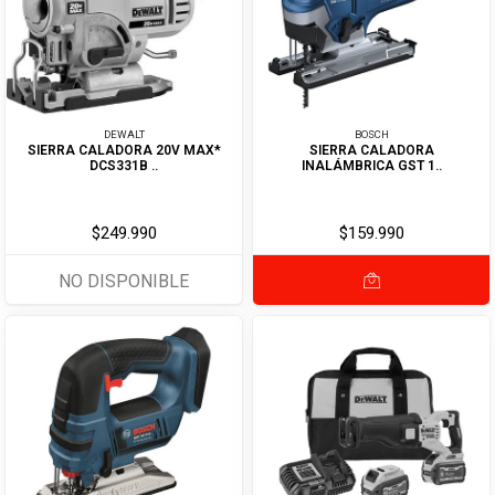
DEWALT
BOSCH
SIERRA CALADORA 20V MAX*
SIERRA CALADORA
DCS331B ..
INALÁMBRICA GST 1..
$249.990
$159.990
NO DISPONIBLE