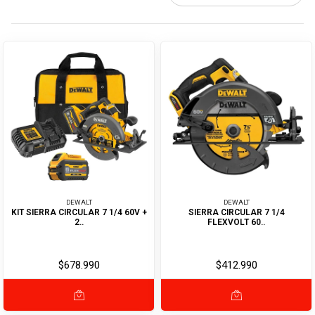
DEWALT
DEWALT
KIT SIERRA CIRCULAR 7 1/4 60V +
SIERRA CIRCULAR 7 1/4
2..
FLEXVOLT 60..
$678.990
$412.990