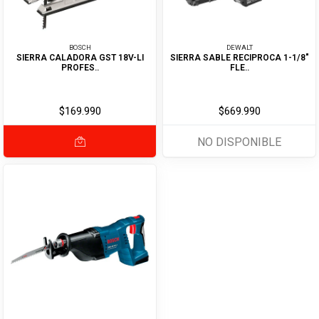
BOSCH
DEWALT
SIERRA CALADORA GST 18V-LI
SIERRA SABLE RECIPROCA 1-1/8"
PROFES..
FLE..
$169.990
$669.990
NO DISPONIBLE