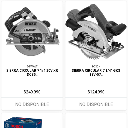
DEWALT
BOSCH
SIERRA CIRCULAR 7 1/4 20V XR
SIERRA CIRCULAR 7 1/4" GKS
DCS5..
18V-57..
$249.990
$124.990
NO DISPONIBLE
NO DISPONIBLE