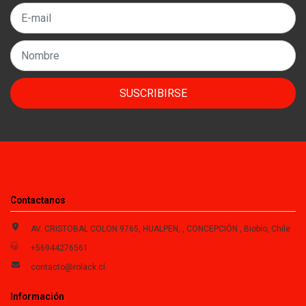
SUSCRIBIRSE
Contactanos
AV. CRISTOBAL COLON 9765, HUALPEN, , CONCEPCIÓN , Biobío, Chile
+56944276561
contacto@rolack.cl
Información