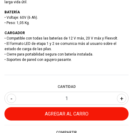
larga vida útil.
BATERÍA
• Voltaje: 60V (6 Ah).
• Peso: 1,05 Kg.
CARGADOR
• Compatible con todas las baterías de 12 V máx, 20 V máx y Flexvolt.
• El formato LED de etapa 1 y 2 se comunica más al usuario sobre el
estado de carga de las pilas.
• Cierre para portabilidad segura con batería instalada.
• Soportes de pared con agujero pasante.
CANTIDAD
-
+
COMPARTIR