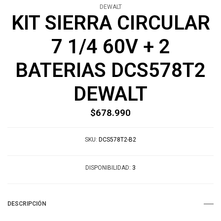
DEWALT
KIT SIERRA CIRCULAR
7 1/4 60V + 2
BATERIAS DCS578T2
DEWALT
$678.990
SKU:
DCS578T2-B2
DISPONIBILIDAD:
3
DESCRIPCIÓN