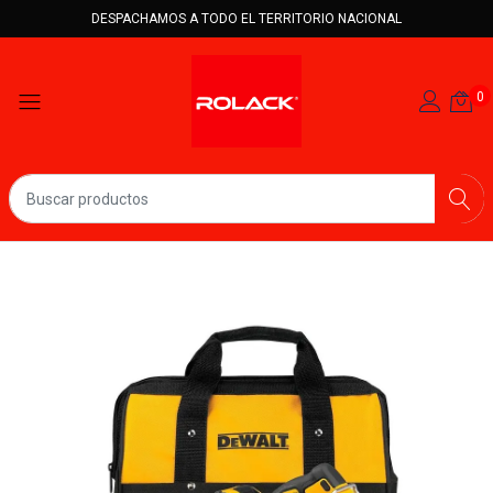
DESPACHAMOS A TODO EL TERRITORIO NACIONAL
0