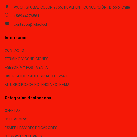
AV. CRISTOBAL COLON 9765, HUALPEN, , CONCEPCIÓN , Biobío, Chile
+56944276561
contacto@rolack.cl
Información
CONTACTO
TERMINO Y CONDICIONES
ASESORÍA Y POST VENTA
DISTRIBUIDOR AUTORIZADO DEWALT
BITURBO BOSCH POTENCIA EXTREMA
Categorías destacadas
OFERTAS
SOLDADORAS
ESMERILES Y RECTIFICADORES
SIERRAS CIRCULARES