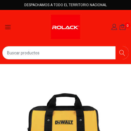
DESPACHAMOS A TODO EL TERRITORIO NACIONAL
0