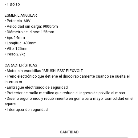
• 1 Bolso
ESMERIL ANGULAR
• Potencia: 60V
• Velocidad sin carga: 9000rpm
• Diámetro del disco: 125mm
• Eje: 14mm
• Longitud: 400mm
• Alto: 125mm
• Peso 2,9kg
CARACTERÍSTICAS
• Motor sin escobillas "BRUSHLESS" FLEXVOLT
• Freno electrónico que detiene el disco rapidamente cuando se suelta el
interruptor
• Embrague eléctronico de seguridad
• Protector de malla metálica que reduce el ingreso de polvillo al motor
• Diseño ergonómico y recubrimiento en goma para mayor comodidad en el
agarre
• Interruptor de seguridad
CANTIDAD