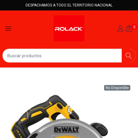
DESPACHAMOS A TODO EL TERRITORIO NACIONAL
0
No Disponible