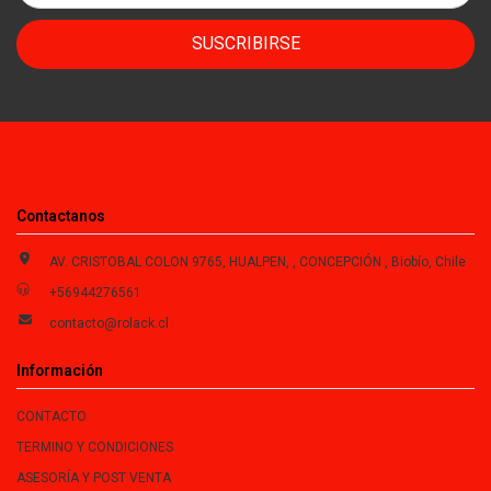
SUSCRIBIRSE
Contactanos
AV. CRISTOBAL COLON 9765, HUALPEN, , CONCEPCIÓN , Biobío, Chile
+56944276561
contacto@rolack.cl
Información
CONTACTO
TERMINO Y CONDICIONES
ASESORÍA Y POST VENTA