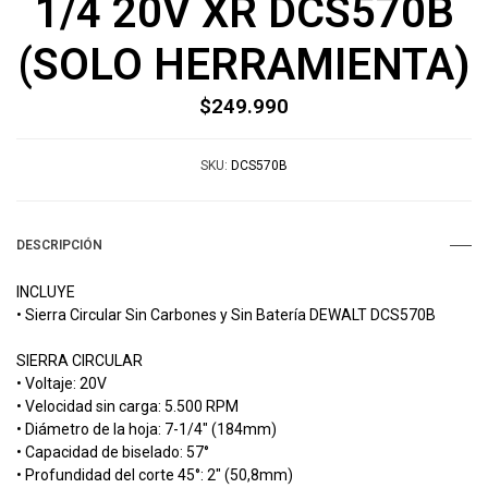
1/4 20V XR DCS570B
(SOLO HERRAMIENTA)
$249.990
SKU:
DCS570B
DESCRIPCIÓN
INCLUYE
• Sierra Circular Sin Carbones y Sin Batería DEWALT DCS570B
SIERRA CIRCULAR
• Voltaje: 20V
• Velocidad sin carga: 5.500 RPM
• Diámetro de la hoja: 7-1/4" (184mm)
• Capacidad de biselado: 57°
• Profundidad del corte 45°: 2" (50,8mm)