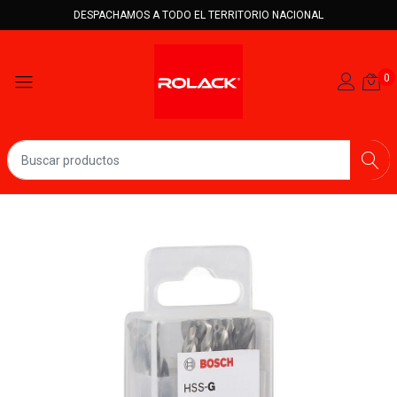
DESPACHAMOS A TODO EL TERRITORIO NACIONAL
0