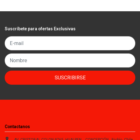
Suscríbete para ofertas Exclusivas
SUSCRIBIRSE
Contactanos
AV. CRISTOBAL COLON 9765, HUALPEN, , CONCEPCIÓN , Biobío, Chile