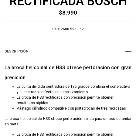
RECTIFICADA BOSCH
$8.990
SKU:
2608.595.062
DESCRIPCIÓN
La broca helicoidal de HSS ofrece perforación con gran
precisión.
La punta dividida centradora de 135 grados combina el corte activo
y el centrado perfecto sin desplazamiento
La broca de HSS rectificada con precisión permite obtener
resultados rápidos
Vástago cilíndrico compatible con portabrocas de tres mordazas
La broca helicoidal de HSS ofrece perforación sólida para un uso estándar
en metal
La broca de HSS rectificada con precisión permite obtener