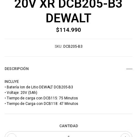
20V XR DCB205-B3
DEWALT
$114.990
SKU:
DCB205-B3
DESCRIPCIÓN
INCLUYE
• Batería Ion de Litio DEWALT DCB205-B3
• Voltaje: 20V (5Ah)
• Tiempo de carga con DCB115: 75 Minutos
• Tiempo de Carga con DCB118: 47 Minutos
CANTIDAD