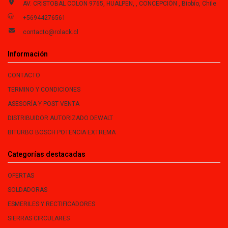
AV. CRISTOBAL COLON 9765, HUALPEN, , CONCEPCIÓN , Biobío, Chile
+56944276561
contacto@rolack.cl
Información
CONTACTO
TERMINO Y CONDICIONES
ASESORÍA Y POST VENTA
DISTRIBUIDOR AUTORIZADO DEWALT
BITURBO BOSCH POTENCIA EXTREMA
Categorías destacadas
OFERTAS
SOLDADORAS
ESMERILES Y RECTIFICADORES
SIERRAS CIRCULARES