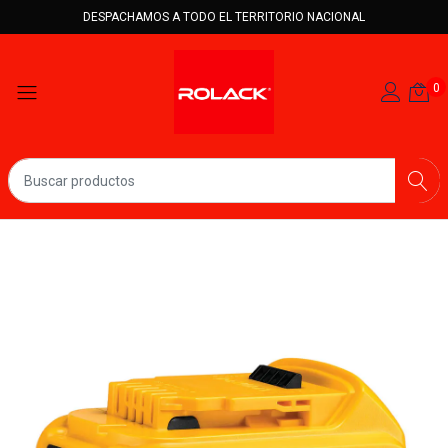
DESPACHAMOS A TODO EL TERRITORIO NACIONAL
0