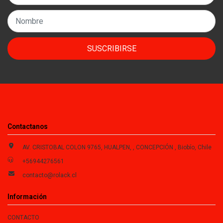
SUSCRIBIRSE
Contactanos
AV. CRISTOBAL COLON 9765, HUALPEN, , CONCEPCIÓN , Biobío, Chile
+56944276561
contacto@rolack.cl
Información
CONTACTO