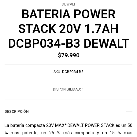
DEWALT
BATERIA POWER
STACK 20V 1.7AH
DCBP034-B3 DEWALT
$79.990
SKU:
DCBP034-B3
DISPONIBILIDAD:
1
DESCRIPCIÓN
La batería compacta 20V MAX* DEWALT POWER STACK es un 50
% más potente, un 25 % más compacta y un 15 % más