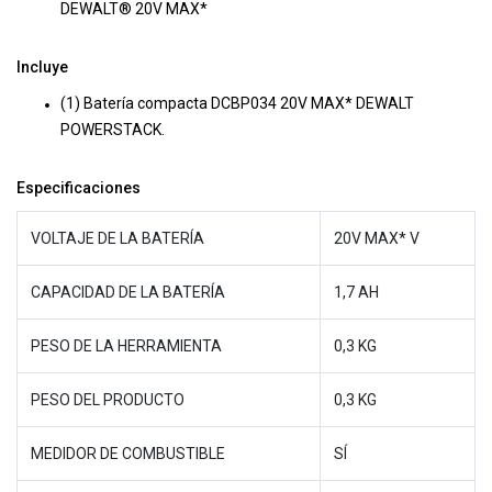
DEWALT® 20V MAX*
Incluye
(1) Batería compacta DCBP034 20V MAX* DEWALT
POWERSTACK.
Especificaciones
VOLTAJE DE LA BATERÍA
20V MAX* V
CAPACIDAD DE LA BATERÍA
1,7 AH
PESO DE LA HERRAMIENTA
0,3 KG
PESO DEL PRODUCTO
0,3 KG
MEDIDOR DE COMBUSTIBLE
SÍ