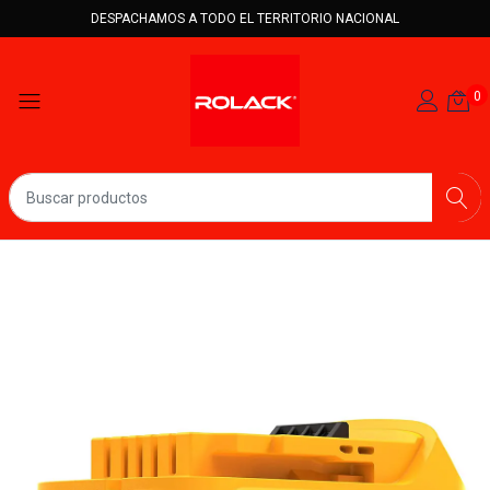
DESPACHAMOS A TODO EL TERRITORIO NACIONAL
0