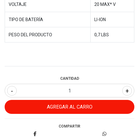
VOLTAJE
20 MAX* V
TIPO DE BATERÍA
LI-ION
PESO DEL PRODUCTO
0,7 LBS
CANTIDAD
-
+
COMPARTIR