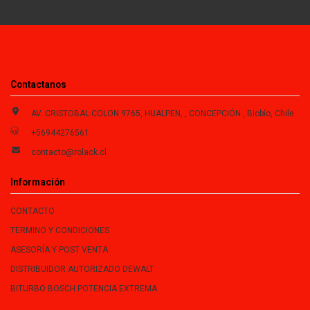
Contactanos
AV. CRISTOBAL COLON 9765, HUALPEN, , CONCEPCIÓN , Biobío, Chile
+56944276561
contacto@rolack.cl
Información
CONTACTO
TERMINO Y CONDICIONES
ASESORÍA Y POST VENTA
DISTRIBUIDOR AUTORIZADO DEWALT
BITURBO BOSCH POTENCIA EXTREMA