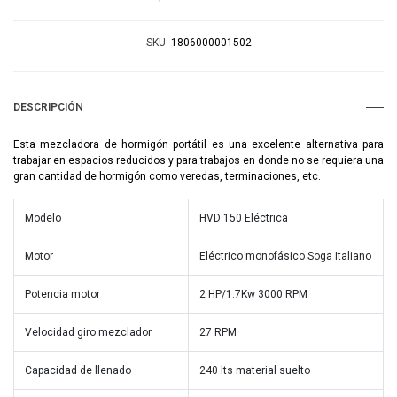
SKU:
1806000001502
DESCRIPCIÓN
Esta mezcladora de hormigón portátil es una excelente alternativa para
trabajar en espacios reducidos y para trabajos en donde no se requiera una
gran cantidad de hormigón como veredas, terminaciones, etc.
Modelo
HVD 150 Eléctrica
Motor
Eléctrico monofásico Soga Italiano
Potencia motor
2 HP/1.7Kw 3000 RPM
Velocidad giro mezclador
27 RPM
Capacidad de llenado
240 lts material suelto