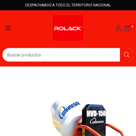
DESPACHAMOS A TODO EL TERRITORIO NACIONAL
0