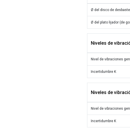
Ø del disco de desbaste
Ø del plato lijador (de g
Niveles de vibraci
Nivel de vibraciones ge
Incertidumbre K
Niveles de vibració
Nivel de vibraciones ge
Incertidumbre K