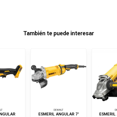
También te puede interesar
LT
DEWALT
D
ANGULAR
ESMERIL ANGULAR 7'
ESMERIL