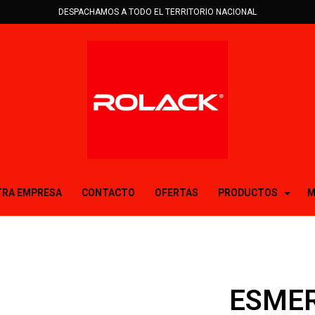
DESPACHAMOS A TODO EL TERRITORIO NACIONAL
RA EMPRESA
CONTACTO
OFERTAS
PRODUCTOS
M
ESMER