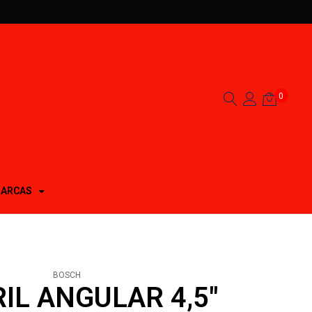
0
ARCAS
BOSCH
IL ANGULAR 4,5"