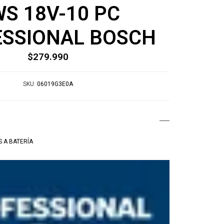
S 18V-10 PC
SSIONAL BOSCH
$279.990
SKU:
06019G3E0A
 A BATERÍA