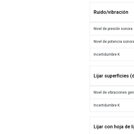
Ruido/vibración
Nivel de presión sonora
Nivel de potencia sonor
Incertidumbre K
Lijar superficies 
Nivel de vibraciones ge
Incertidumbre K
Lijar con hoja de li