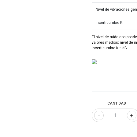
Nivel de vibraciones ge
Incertidumbre K
El nivel de ruido con pond
valores medios: nivel de i
Incertidumbre K = dB.
CANTIDAD
-
+