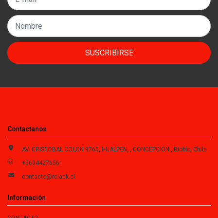
SUSCRIBIRSE
Contactanos
AV. CRISTOBAL COLON 9765, HUALPEN, , CONCEPCIÓN , Biobío, Chile
+56944276561
contacto@rolack.cl
Información