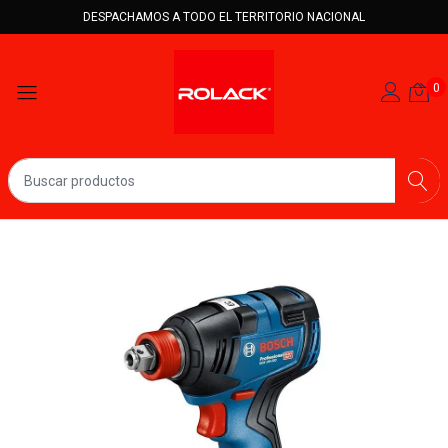
DESPACHAMOS A TODO EL TERRITORIO NACIONAL
0