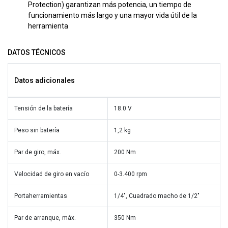
Protection) garantizan más potencia, un tiempo de
funcionamiento más largo y una mayor vida útil de la
herramienta
DATOS TÉCNICOS
Datos adicionales
Tensión de la batería
18.0 V
Peso sin batería
1,2 kg
Par de giro, máx.
200 Nm
Velocidad de giro en vacío
0-3.400 rpm
Portaherramientas
1/4", Cuadrado macho de 1/2"
Par de arranque, máx.
350 Nm