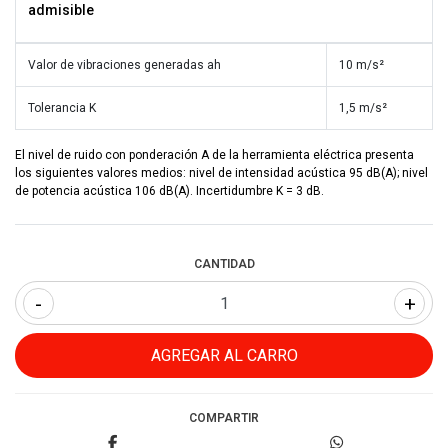
admisible
Valor de vibraciones generadas ah
10 m/s²
Tolerancia K
1,5 m/s²
El nivel de ruido con ponderación A de la herramienta eléctrica presenta
los siguientes valores medios: nivel de intensidad acústica 95 dB(A); nivel
de potencia acústica 106 dB(A). Incertidumbre K = 3 dB.
CANTIDAD
-
+
COMPARTIR