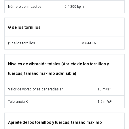
Número de impactos
0-4.200 bpm
Ø de los tornillos
Ø de los tornillos
M 6-M 16
Niveles de vibración totales (Apriete de los tornillos y
tuercas, tamaño máximo admisible)
Valor de vibraciones generadas ah
10 m/s²
Tolerancia K
1,5 m/s²
Apriete de los tornillos y tuercas, tamaño máximo