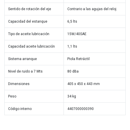
Sentido de rotación del eje
Contrario a las agujas del reloj
Capacidad del estanque
6,5 lts
Tipo de aceite lubricación
15W/40SAE
Capacidad aceite lubricación
1,1 lts
Sistema arranque
Piola Retráctil
Nivel de ruido a 7 Mts
80 dBa
Dimensiones
405 x 450 x 443 mm
Peso
34 kg
Código interno
4407000000390