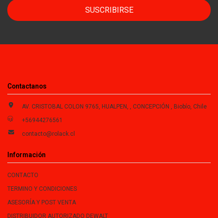
SUSCRIBIRSE
Contactanos
AV. CRISTOBAL COLON 9765, HUALPEN, , CONCEPCIÓN , Biobío, Chile
+56944276561
contacto@rolack.cl
Información
CONTACTO
TERMINO Y CONDICIONES
ASESORÍA Y POST VENTA
DISTRIBUIDOR AUTORIZADO DEWALT