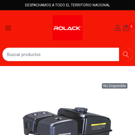
DESPACHAMOS A TODO EL TERRITORIO NACIONAL
0
No Disponible