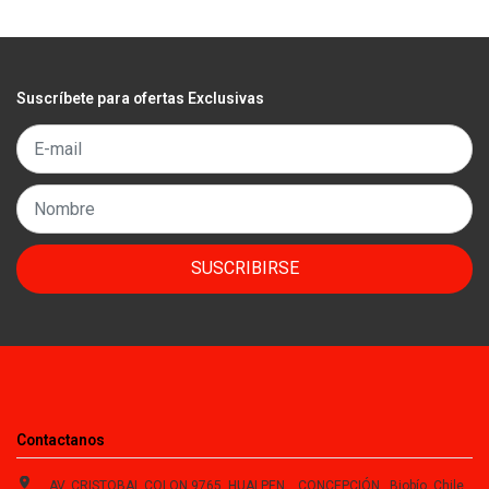
Suscríbete para ofertas Exclusivas
SUSCRIBIRSE
Contactanos
AV. CRISTOBAL COLON 9765, HUALPEN, , CONCEPCIÓN , Biobío, Chile