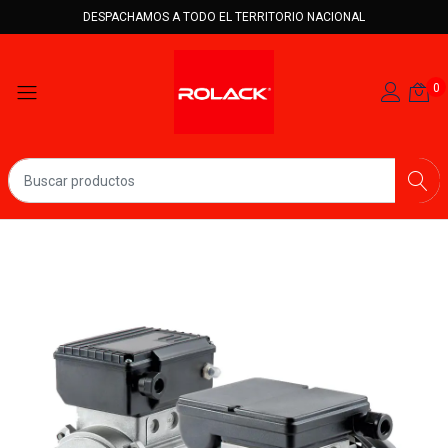
DESPACHAMOS A TODO EL TERRITORIO NACIONAL
0