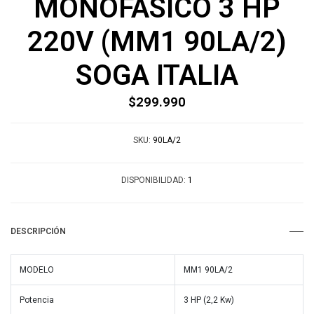
MONOFASICO 3 HP
220V (MM1 90LA/2)
SOGA ITALIA
$299.990
SKU:
90LA/2
DISPONIBILIDAD:
1
DESCRIPCIÓN
MODELO
MM1 90LA/2
Potencia
3 HP (2,2 Kw)