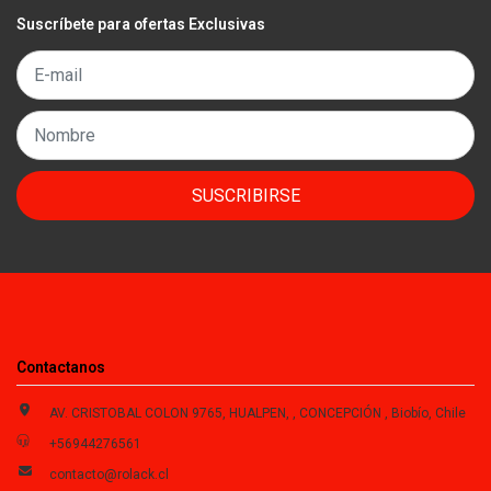
Suscríbete para ofertas Exclusivas
SUSCRIBIRSE
Contactanos
AV. CRISTOBAL COLON 9765, HUALPEN, , CONCEPCIÓN , Biobío, Chile
+56944276561
contacto@rolack.cl