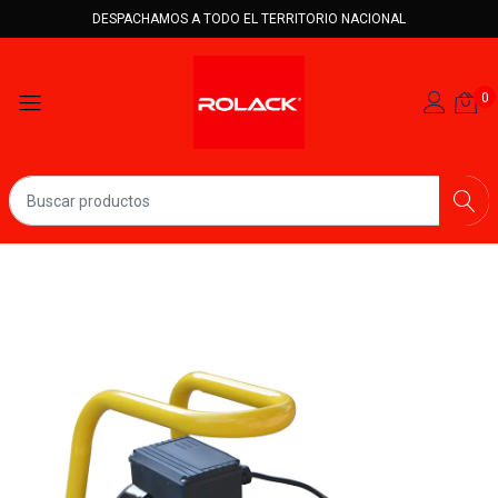
DESPACHAMOS A TODO EL TERRITORIO NACIONAL
0