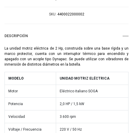
SKU:
4400022000002
DESCRIPCIÓN
La unidad motriz eléctrica de 2 Hp, construida sobre una base rígida y un
marco protector, cuenta con un interruptor térmico para encendido y
apagado con un acople tipo Dynapac. Se puede utilizar con vibradores de
inmersión de distintos diámetros en la botella.
MODELO
UNIDAD MOTRIZ ELÉCTRICA
Motor
Eléctrico italiano SOGA
Potencia
2,0 HP / 1,5 kW
Velocidad
3.600 rpm
Voltaje / Frecuencia
220 V / 50 Hz