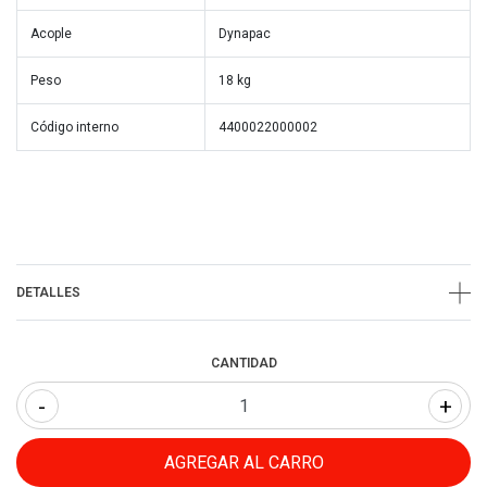
Acople
Dynapac
Peso
18 kg
Código interno
4400022000002
DETALLES
CANTIDAD
-
+