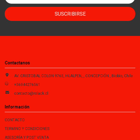
SUSCRIBIRSE
Contactanos
AV. CRISTOBAL COLON 9765, HUALPEN, , CONCEPCIÓN , Biobío, Chile
+56944276561
contacto@rolack.cl
Información
CONTACTO
TERMINO Y CONDICIONES
ASESORÍA Y POST VENTA