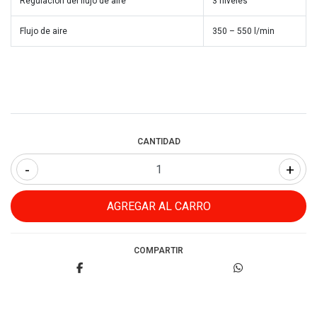
Regulación del flujo de aire
3 niveles
Flujo de aire
350 – 550 l/min
CANTIDAD
-
+
COMPARTIR