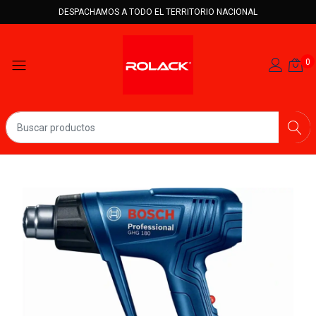
DESPACHAMOS A TODO EL TERRITORIO NACIONAL
0