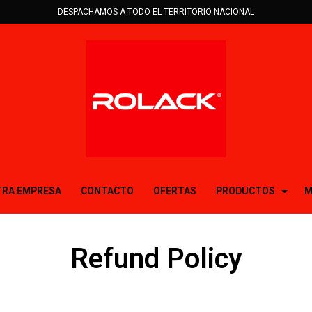
DESPACHAMOS A TODO EL TERRITORIO NACIONAL
RA EMPRESA
CONTACTO
OFERTAS
PRODUCTOS
M
Refund Policy