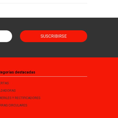
SUSCRIBIRSE
tegorías destacadas
ERTAS
LDADORAS
MERILES Y RECTIFICADORES
ERRAS CIRCULARES