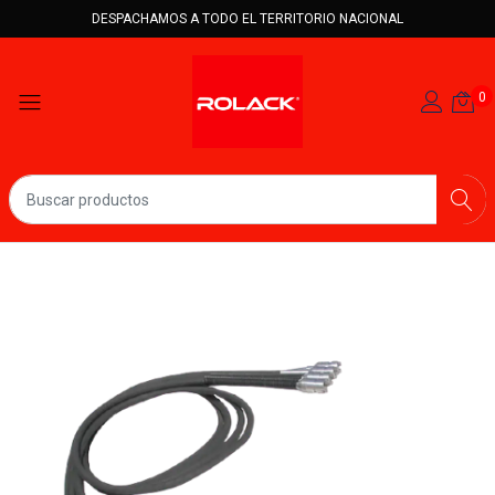
DESPACHAMOS A TODO EL TERRITORIO NACIONAL
0