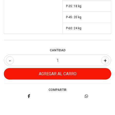
P-35: 18 kg
P-45: 20 kg
P-60: 24 kg
CANTIDAD
-
+
COMPARTIR