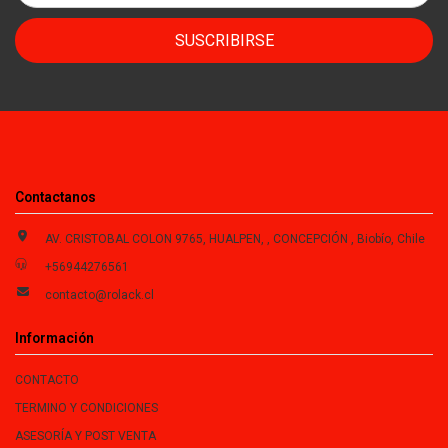
SUSCRIBIRSE
Contactanos
AV. CRISTOBAL COLON 9765, HUALPEN, , CONCEPCIÓN , Biobío, Chile
+56944276561
contacto@rolack.cl
Información
CONTACTO
TERMINO Y CONDICIONES
ASESORÍA Y POST VENTA