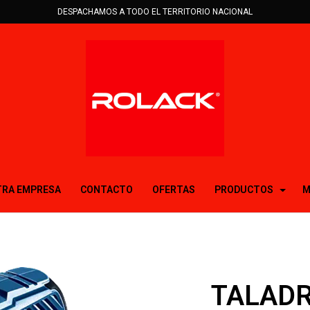
DESPACHAMOS A TODO EL TERRITORIO NACIONAL
RA EMPRESA
CONTACTO
OFERTAS
PRODUCTOS
M
TALAD