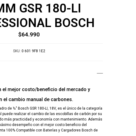
MM GSR 180-LI
SSIONAL BOSCH
$64.990
SKU:
0 601 9F8 1E2
 el mejor costo/beneficio del mercado y
n el cambio manual de carbones.
aladro de ½" Bosch GSR 180-LI, 18V, es el único de la categoría
l puede realizar el cambio de las escobillas de carbón por su
ndo más practicidad y economía con mantenimiento. Además
 máximo desempeño con el mejor costo beneficio del
nta 100% Compatible con Baterías y Cargadores Bosch de