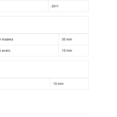
20+1
en madera
35 mm
n acero
10 mm
10 mm