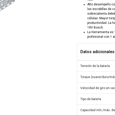
Alto desempeño con
las escobillas de c
sobrecalienta debi
células. Mayor tor
productividad. La 
18V Bosch.
La Herramienta es 
profesional con 1 a
Datos adicionales
Tensión de la batería
Torque (suave/duro/máx
Velocidad de giro en vac
Tipo de batería
Capacidad mín./máx. de 