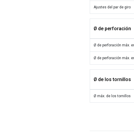
Ajustes del par de giro
Ø de perforación
Ø de perforación máx. 
Ø de perforación máx. e
Ø de los tornillos
Ø máx. de los tornillos