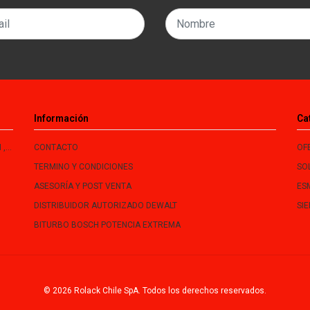
Información
Ca
le
CONTACTO
OF
TERMINO Y CONDICIONES
SO
ASESORÍA Y POST VENTA
ES
DISTRIBUIDOR AUTORIZADO DEWALT
SI
BITURBO BOSCH POTENCIA EXTREMA
© 2026 Rolack Chile SpA. Todos los derechos reservados.