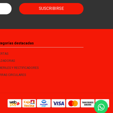
SUSCRIBIRSE
tegorías destacadas
ERTAS
LDADORAS
MERILES Y RECTIFICADORES
ERRAS CIRCULARES