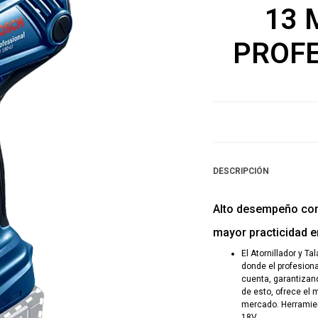
13 
PROFE
DESCRIPCIÓN
Alto desempeño con
mayor practicidad e
El Atornillador y T
donde el profesiona
cuenta, garantiza
de esto, ofrece el
mercado. Herramie
18V.