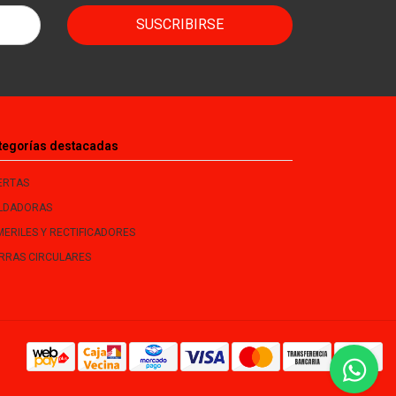
SUSCRIBIRSE
tegorías destacadas
ERTAS
LDADORAS
MERILES Y RECTIFICADORES
ERRAS CIRCULARES