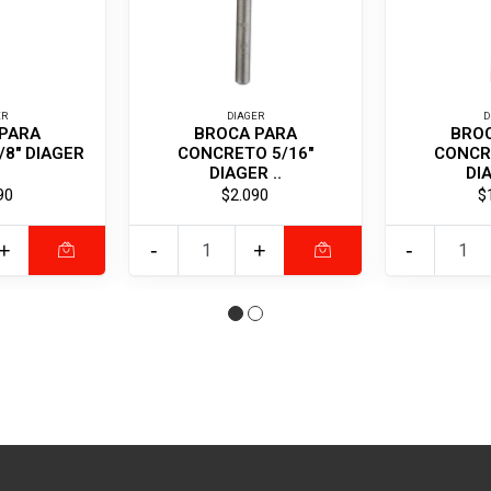
ER
DIAGER
D
PARA
BROCA PARA
BRO
8" DIAGER
CONCRETO 5/16"
CONCR
DIAGER ..
DIA
90
$2.090
$
+
-
+
-