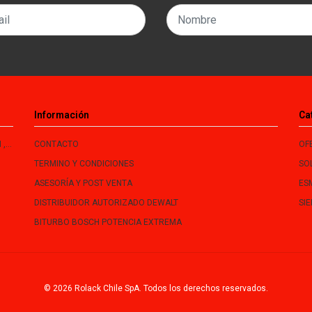
Información
Ca
le
CONTACTO
OF
TERMINO Y CONDICIONES
SO
ASESORÍA Y POST VENTA
ES
DISTRIBUIDOR AUTORIZADO DEWALT
SI
BITURBO BOSCH POTENCIA EXTREMA
© 2026 Rolack Chile SpA. Todos los derechos reservados.