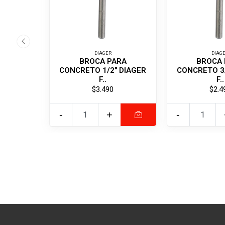
DIAGER
DIAG
BROCA PARA
BROCA 
CONCRETO 1/2" DIAGER
CONCRETO 3/
F..
F..
$3.490
$2.4
-
+
-