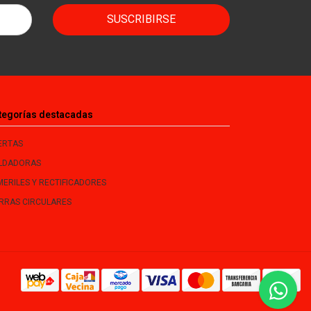
SUSCRIBIRSE
tegorías destacadas
ERTAS
LDADORAS
MERILES Y RECTIFICADORES
ERRAS CIRCULARES