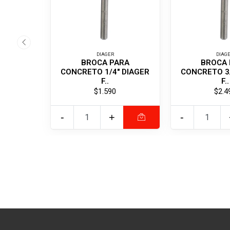
DIAGER
DIAG
BROCA PARA
BROCA 
CONCRETO 1/4" DIAGER
CONCRETO 3/
F..
F..
$1.590
$2.4
-
+
-