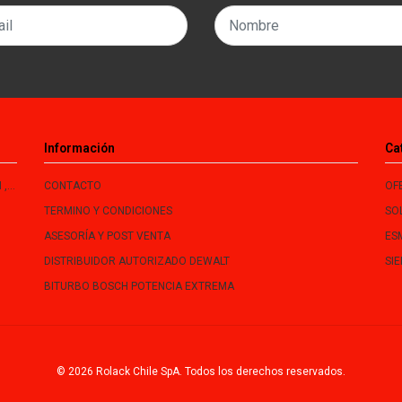
Información
Ca
le
CONTACTO
OF
TERMINO Y CONDICIONES
SO
ASESORÍA Y POST VENTA
ES
DISTRIBUIDOR AUTORIZADO DEWALT
SI
BITURBO BOSCH POTENCIA EXTREMA
© 2026 Rolack Chile SpA. Todos los derechos reservados.