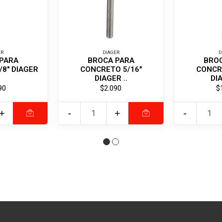
ER
DIAGER
D
PARA
BROCA PARA
BRO
8" DIAGER
CONCRETO 5/16"
CONCR
DIAGER ..
DIA
90
$2.090
$
+
-
+
-