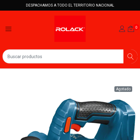
DESPACHAMOS A TODO EL TERRITORIO NACIONAL
0
Agotado