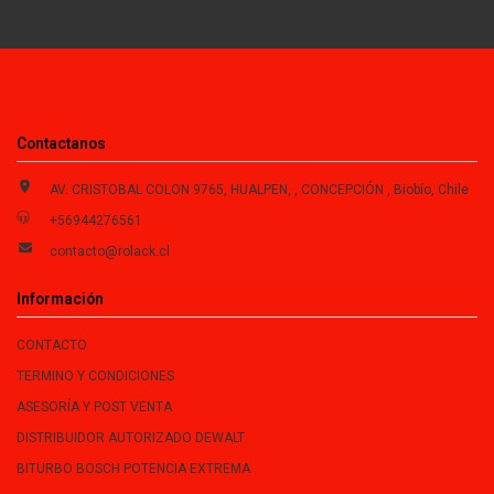
Contactanos
AV. CRISTOBAL COLON 9765, HUALPEN, , CONCEPCIÓN , Biobío, Chile
+56944276561
contacto@rolack.cl
Información
CONTACTO
TERMINO Y CONDICIONES
ASESORÍA Y POST VENTA
DISTRIBUIDOR AUTORIZADO DEWALT
BITURBO BOSCH POTENCIA EXTREMA