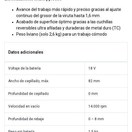
Avance del trabajo más rápido y preciso gracias al ajuste
continuo del grosor de la viruta hasta 1,6 mm
Acabado de superficie óptimo gracias a las cuchillas
reversibles ultra afiladas y duraderas de metal duro (TC)
Peso liviano (solo 2,6 kg) para un trabajo cómodo
Datos adicionales
Voltaje de la batería
18 V
Ancho de cepillado, máx.
82 mm
Profundidad de cepillado
0 mm
Velocidad en vacío
14.000 rpm
Profundidad de rebaje
0 – 8 mm
Peso sin batería
1,5 kg