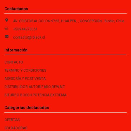
Contactanos
AV. CRISTOBAL COLON 9765, HUALPEN, , CONCEPCIÓN , Biobío, Chile
+56944276561
contacto@rolack.cl
Información
CONTACTO
TERMINO Y CONDICIONES
ASESORÍA Y POST VENTA
DISTRIBUIDOR AUTORIZADO DEWALT
BITURBO BOSCH POTENCIA EXTREMA
Categorías destacadas
OFERTAS
SOLDADORAS