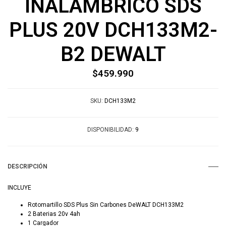
INALAMBRICO SDS
PLUS 20V DCH133M2-
B2 DEWALT
$459.990
SKU:
DCH133M2
DISPONIBILIDAD:
9
DESCRIPCIÓN
INCLUYE
Rotomartillo SDS Plus Sin Carbones DeWALT DCH133M2
2 Baterias 20v 4ah
1 Cargador