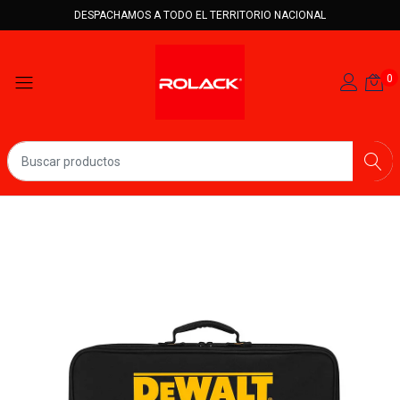
DESPACHAMOS A TODO EL TERRITORIO NACIONAL
0