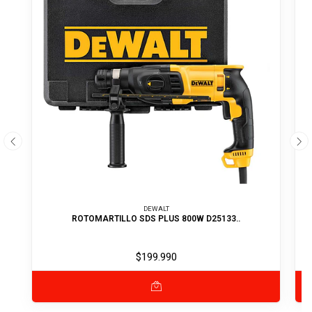
DEWALT
ROTOMARTILLO SDS PLUS 800W D25133..
$199.990