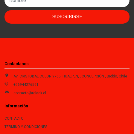
SUSCRIBIRSE
Contactanos
AV. CRISTOBAL COLON 9765, HUALPEN, , CONCEPCIÓN , Biobío, Chile
+56944276561
contacto@rolack.cl
Información
CONTACTO
TERMINO Y CONDICIONES