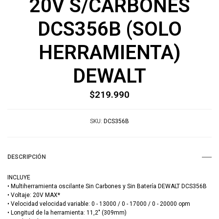
20V S/CARBONES
DCS356B (SOLO
HERRAMIENTA)
DEWALT
$219.990
SKU:
DCS356B
DESCRIPCIÓN
INCLUYE
• Multiherramienta oscilante Sin Carbones y Sin Batería DEWALT DCS356B
• Voltaje: 20V MAX*
• Velocidad velocidad variable: 0 - 13000 / 0 - 17000 / 0 - 20000 opm
• Longitud de la herramienta: 11,2" (309mm)