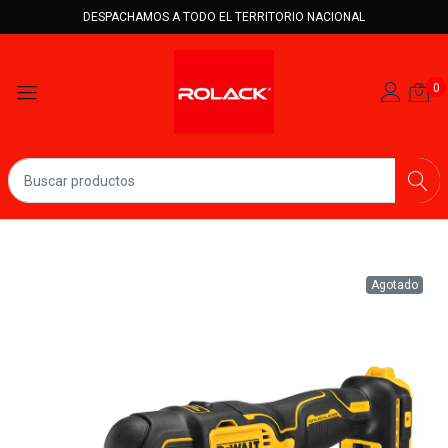
DESPACHAMOS A TODO EL TERRITORIO NACIONAL
0
Agotado