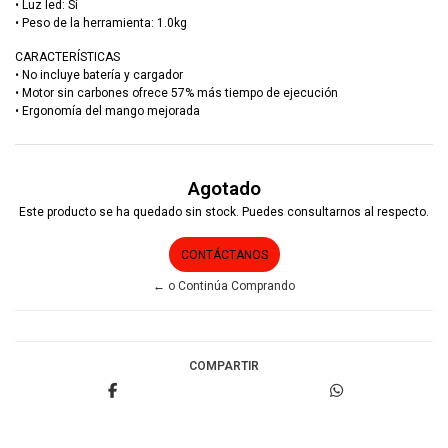
• Luz led: Sí
• Peso de la herramienta: 1.0kg
CARACTERÍSTICAS
• No incluye batería y cargador
• Motor sin carbones ofrece 57% más tiempo de ejecución
• Ergonomía del mango mejorada
Agotado
Este producto se ha quedado sin stock. Puedes consultarnos al respecto.
CONTÁCTANOS
← o Continúa Comprando
COMPARTIR