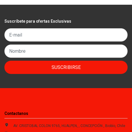
Suscríbete para ofertas Exclusivas
SUSCRIBIRSE
Contactanos
AV. CRISTOBAL COLON 9765, HUALPEN, , CONCEPCIÓN , Biobío, Chile