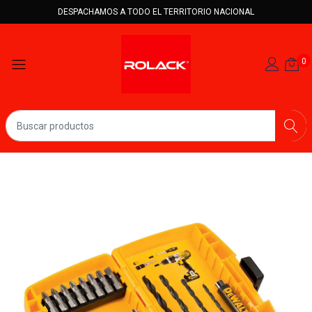
DESPACHAMOS A TODO EL TERRITORIO NACIONAL
0