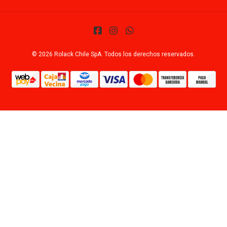
© 2026 Rolack Chile SpA. Todos los derechos reservados.