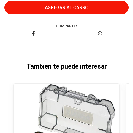
COMPARTIR
También te puede interesar
Of