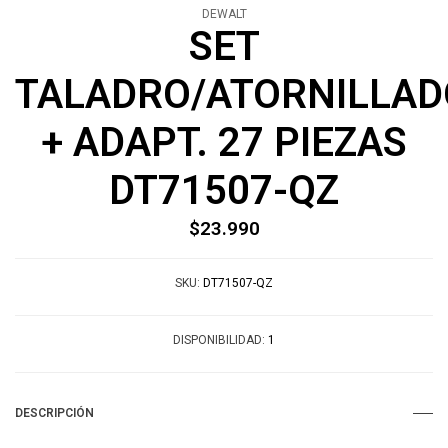
DEWALT
SET
TALADRO/ATORNILLA
+ ADAPT. 27 PIEZAS
DT71507-QZ
$23.990
SKU:
DT71507-QZ
DISPONIBILIDAD:
1
DESCRIPCIÓN