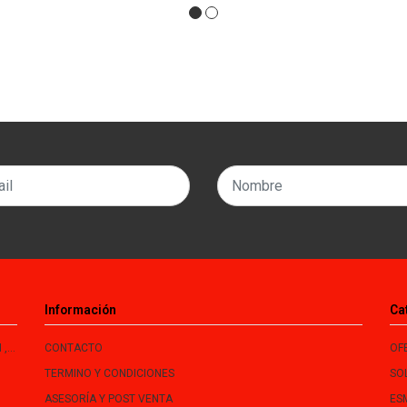
Información
Ca
le
CONTACTO
OF
TERMINO Y CONDICIONES
SO
ASESORÍA Y POST VENTA
ES