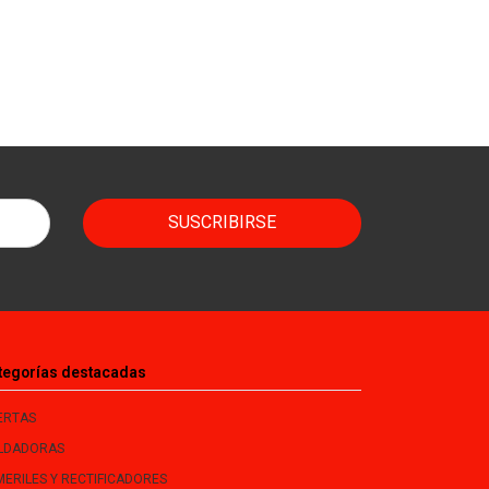
SUSCRIBIRSE
tegorías destacadas
ERTAS
LDADORAS
MERILES Y RECTIFICADORES