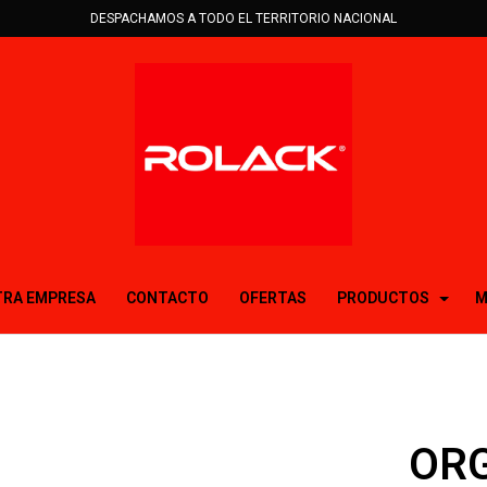
DESPACHAMOS A TODO EL TERRITORIO NACIONAL
RA EMPRESA
CONTACTO
OFERTAS
PRODUCTOS
M
ORG