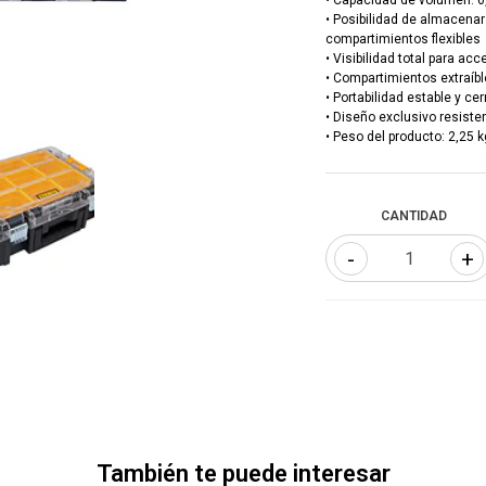
• Capacidad de volumen: 6,
• Posibilidad de almacena
compartimientos flexibles
• Visibilidad total para acc
• Compartimientos extraíb
• Portabilidad estable y c
• Diseño exclusivo resiste
• Peso del producto: 2,25 k
CANTIDAD
-
+
También te puede interesar