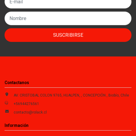
SUSCRIBIRSE
Contactanos
AV. CRISTOBAL COLON 9765, HUALPEN, , CONCEPCIÓN , Biobío, Chile
+56944276561
contacto@rolack.cl
Información