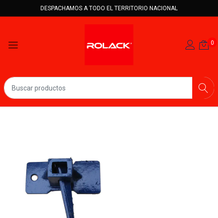
DESPACHAMOS A TODO EL TERRITORIO NACIONAL
0