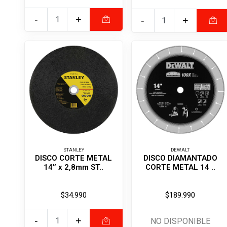
-
+
-
+
STANLEY
DEWALT
DISCO CORTE METAL
DISCO DIAMANTADO
14’’ x 2,8mm ST..
CORTE METAL 14 ..
$34.990
$189.990
-
+
NO DISPONIBLE