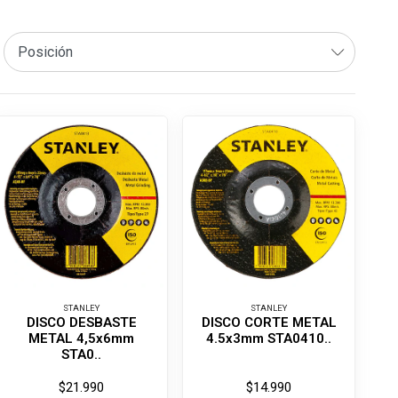
STANLEY
STANLEY
DISCO DESBASTE
DISCO CORTE METAL
METAL 4,5x6mm
4.5x3mm STA0410..
STA0..
$21.990
$14.990