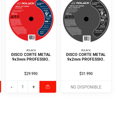
ROLACK
ROLACK
DISCO CORTE METAL
DISCO CORTE METAL
9x3mm PROFESSIO..
9x2mm PROFESSIO..
$29.990
$31.990
-
+
NO DISPONIBLE