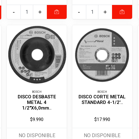
-
+
-
+
BOSCH
BOSCH
DISCO DESBASTE
DISCO CORTE METAL
METAL 4
STANDARD 4-1/2'..
1/2"X6,0mm..
$9.990
$17.990
NO DISPONIBLE
NO DISPONIBLE