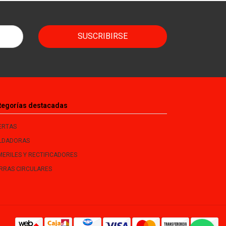
SUSCRIBIRSE
tegorías destacadas
ERTAS
LDADORAS
MERILES Y RECTIFICADORES
ERRAS CIRCULARES