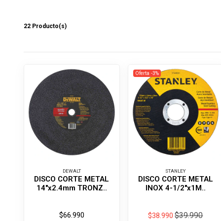
22 Producto(s)
Oferta -3%
DEWALT
STANLEY
DISCO CORTE METAL
DISCO CORTE METAL
14"x2.4mm TRONZ..
INOX 4-1/2''x1M..
$66.990
$39.990
$38.990