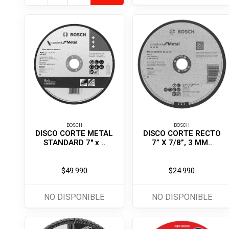
BOSCH
BOSCH
DISCO CORTE METAL
DISCO CORTE RECTO
STANDARD 7'' x ..
7” X 7/8”, 3 MM..
$49.990
$24.990
NO DISPONIBLE
NO DISPONIBLE