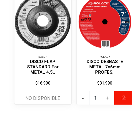
BOSCH
ROLACK
DISCO FLAP
DISCO DESBASTE
STANDARD For
METAL 7x6mm
METAL 4,5..
PROFES..
$16.990
$31.990
-
+
NO DISPONIBLE