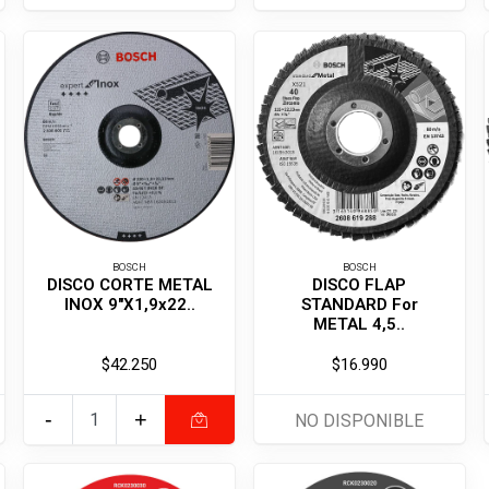
BOSCH
BOSCH
DISCO CORTE METAL
DISCO FLAP
INOX 9"X1,9x22..
STANDARD For
METAL 4,5..
$42.250
$16.990
-
+
NO DISPONIBLE