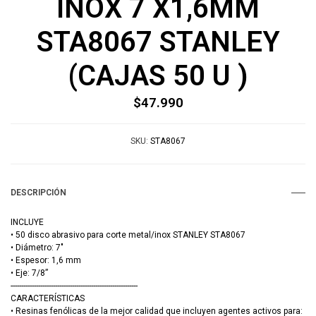
INOX 7 X1,6MM
STA8067 STANLEY
(CAJAS 50 U )
$47.990
SKU:
STA8067
DESCRIPCIÓN
INCLUYE
• 50 disco abrasivo para corte metal/inox STANLEY STA8067
• Diámetro: 7"
• Espesor: 1,6 mm
• Eje: 7/8”
------------------------------------------------------------
CARACTERÍSTICAS
• Resinas fenólicas de la mejor calidad que incluyen agentes activos para: