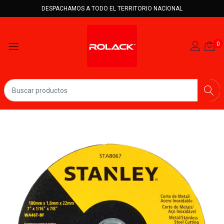
DESPACHAMOS A TODO EL TERRITORIO NACIONAL
0