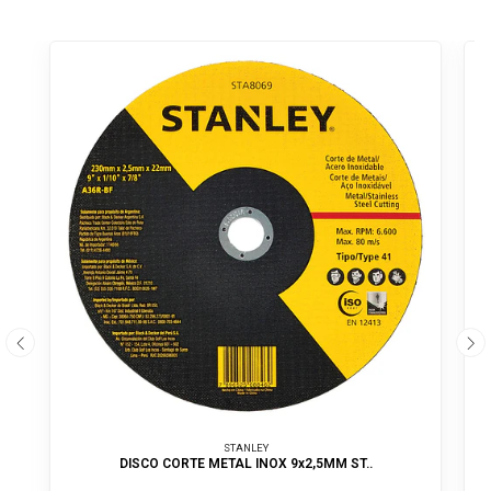
Of
STANLEY
DISCO CORTE METAL INOX 9x2,5MM ST..