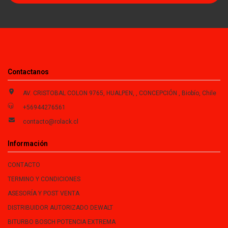
Contactanos
AV. CRISTOBAL COLON 9765, HUALPEN, , CONCEPCIÓN , Biobío, Chile
+56944276561
contacto@rolack.cl
Información
CONTACTO
TERMINO Y CONDICIONES
ASESORÍA Y POST VENTA
DISTRIBUIDOR AUTORIZADO DEWALT
BITURBO BOSCH POTENCIA EXTREMA