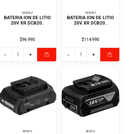
DEWALT
DEWALT
BATERIA ION DE LITIO
BATERIA ION DE LITIO
20V XR DCB20..
20V XR DCB20..
$96.990
$114.990
-
+
-
+
BOSCH
BOSCH