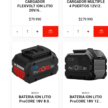
CARGADOR
CARGADOR MULTIPLE
FLEXVOLT ION LITIO
4 PUERTOS 12V/2..
20V/6..
$79.990
$279.990
-
+
-
+
BOSCH
BOSCH
BATERIA ION LITIO
BATERIA ION LITIO
ProCORE 18V 8.0..
ProCORE 18V 12...