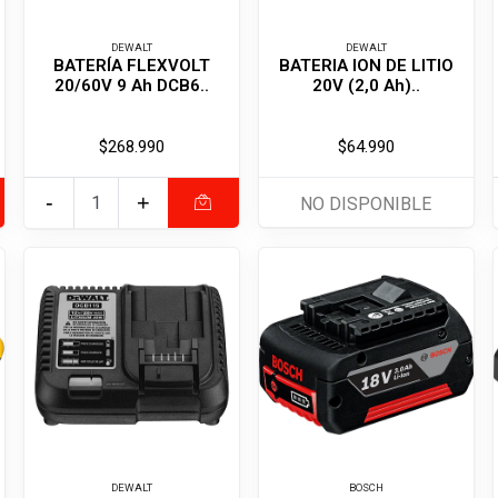
DEWALT
DEWALT
BATERÍA FLEXVOLT
BATERIA ION DE LITIO
20/60V 9 Ah DCB6..
20V (2,0 Ah)..
$268.990
$64.990
-
+
NO DISPONIBLE
DEWALT
BOSCH