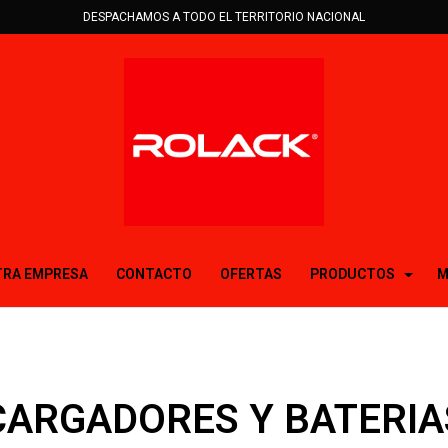
DESPACHAMOS A TODO EL TERRITORIO NACIONAL
RA EMPRESA
CONTACTO
OFERTAS
PRODUCTOS
M
CARGADORES Y BATERIA