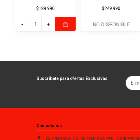
$189.990
$249.990
-
+
NO DISPONIBLE
Suscríbete para ofertas Exclusivas
Contactanos
AV. CRISTOBAL COLON 9765, HUALPEN, , CONCEPCIÓN , Biobío, Chi