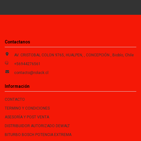
Contactanos
AV. CRISTOBAL COLON 9765, HUALPEN, , CONCEPCIÓN , Biobío, Chile
+56944276561
contacto@rolack.cl
Información
CONTACTO
TERMINO Y CONDICIONES
ASESORÍA Y POST VENTA
DISTRIBUIDOR AUTORIZADO DEWALT
BITURBO BOSCH POTENCIA EXTREMA