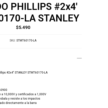
O PHILLIPS #2x4'
0170-LA STANLEY
$5.490
SKU:
STMT60170-LA
Phillips #2x4" STANLEY STMT60170-LA
60900
 a 10,000V y certificados a 1,000V
sbala y resiste a los impactos
ado directamente a la barra