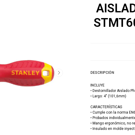
AISLAD
STMT6
DESCRIPCIÓN
INCLUYE
• Destornillador Aislado 
• Largo: 4" (101,6mm)
CARACTERÍSTICAS
• Cumple con la norma EN
• Probados individualmente
• Mango ergonómico, no re
• Insulado en molde inyect