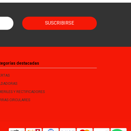
SUSCRIBIRSE
tegorías destacadas
ERTAS
LDADORAS
MERILES Y RECTIFICADORES
ERRAS CIRCULARES