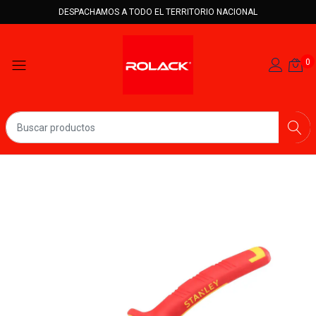
DESPACHAMOS A TODO EL TERRITORIO NACIONAL
0