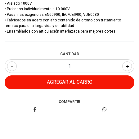
• Aislado 1000V
• Probados individualmente a 10.000V
• Pasan las exigencias EN60900, IEC/CEI900, VDE0680
• Fabricados en acero con alto contenido de cromo con tratamiento
térmico para una larga vida y durabilidad
• Ensamblados con articulación interlazada para mejores cortes
CANTIDAD
-
+
COMPARTIR