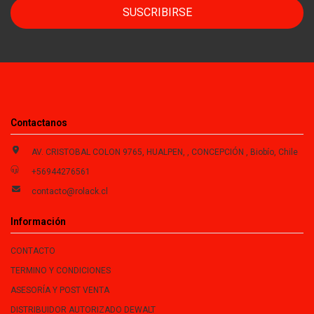
SUSCRIBIRSE
Contactanos
AV. CRISTOBAL COLON 9765, HUALPEN, , CONCEPCIÓN , Biobío, Chile
+56944276561
contacto@rolack.cl
Información
CONTACTO
TERMINO Y CONDICIONES
ASESORÍA Y POST VENTA
DISTRIBUIDOR AUTORIZADO DEWALT