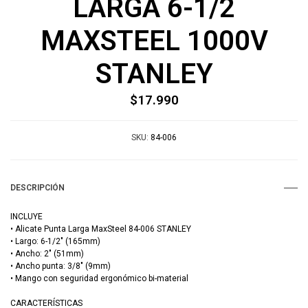
LARGA 6-1/2
MAXSTEEL 1000V
STANLEY
$17.990
SKU:
84-006
DESCRIPCIÓN
INCLUYE
• Alicate Punta Larga MaxSteel 84-006 STANLEY
• Largo: 6-1/2" (165mm)
• Ancho: 2" (51mm)
• Ancho punta: 3/8" (9mm)
• Mango con seguridad ergonómico bi-material
CARACTERÍSTICAS