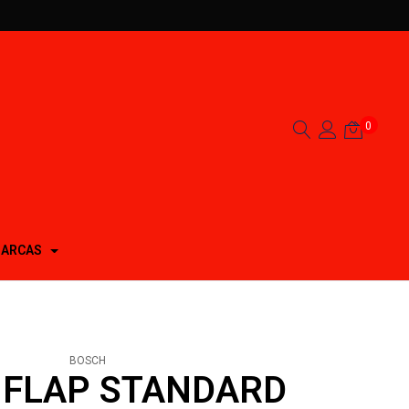
0
ARCAS
BOSCH
 FLAP STANDARD