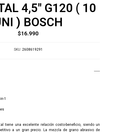
AL 4,5" G120 ( 10
NI ) BOSCH
$16.990
SKU:
2608619291
in-1
des
al tiene una excelente relación costo-beneficio, siendo un
titivo a un gran precio. La mezcla de grano abrasivo de