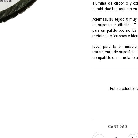
alúmina de circonio y óx
durabilidad fantásticas en
Además, su tejido X muy r
en superficies difíciles. E
para un pulido óptimo. Es 
metales no ferrosos y hier
Ideal para la eliminació
tratamiento de superficies
compatible con amoladora
Este producto no
CANTIDAD