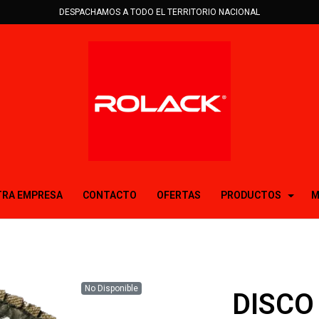
DESPACHAMOS A TODO EL TERRITORIO NACIONAL
RA EMPRESA
CONTACTO
OFERTAS
PRODUCTOS
M
No Disponible
DISCO