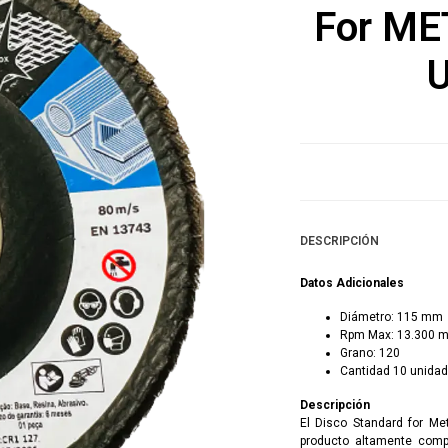
For MET
U
DESCRIPCIÓN
Datos Adicionales
Diámetro: 115 mm
Rpm Max: 13.300 m
Grano: 120
Cantidad 10 unida
Descripción
El Disco Standard for Met
producto altamente compe