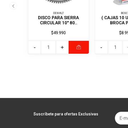
DEWALT
BOSC
DISCO PARA SIERRA
( CAJAS 10 
CIRCULAR 10" 80..
BROCA P
$49.990
$8.9
-
+
-
Suscríbete para ofertas Exclusivas