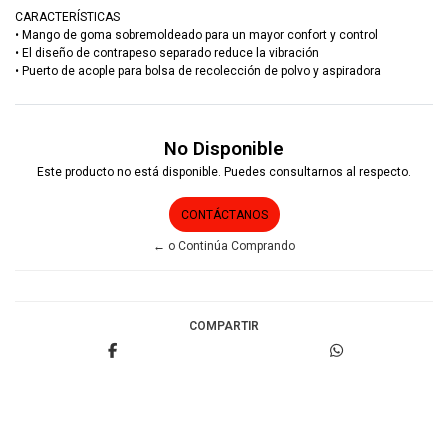
CARACTERÍSTICAS
• Mango de goma sobremoldeado para un mayor confort y control
• El diseño de contrapeso separado reduce la vibración
• Puerto de acople para bolsa de recolección de polvo y aspiradora
No Disponible
Este producto no está disponible. Puedes consultarnos al respecto.
CONTÁCTANOS
← o Continúa Comprando
COMPARTIR