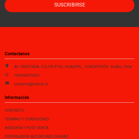
SUSCRIBIRSE
Contactanos
AV. CRISTOBAL COLON 9765, HUALPEN, , CONCEPCIÓN , Biobío, Chile
+56944276561
contacto@rolack.cl
Información
CONTACTO
TERMINO Y CONDICIONES
ASESORÍA Y POST VENTA
DISTRIBUIDOR AUTORIZADO DEWALT