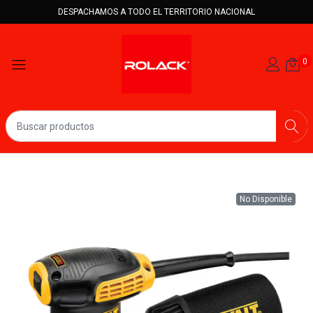
DESPACHAMOS A TODO EL TERRITORIO NACIONAL
0
No Disponible