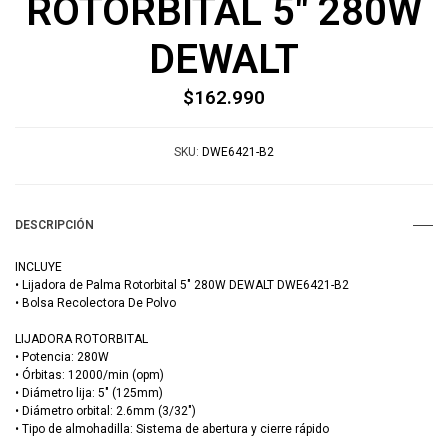
ROTORBITAL 5" 280W
DEWALT
$162.990
SKU:
DWE6421-B2
DESCRIPCIÓN
INCLUYE
• Lijadora de Palma Rotorbital 5" 280W DEWALT DWE6421-B2
• Bolsa Recolectora De Polvo
LIJADORA ROTORBITAL
• Potencia: 280W
• Órbitas: 12000/min (opm)
• Diámetro lija: 5" (125mm)
• Diámetro orbital: 2.6mm (3/32")
• Tipo de almohadilla: Sistema de abertura y cierre rápido