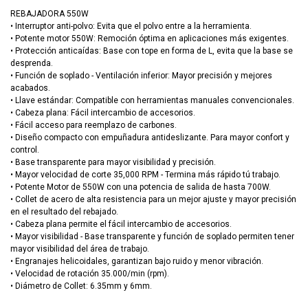
REBAJADORA 550W
• Interruptor anti-polvo: Evita que el polvo entre a la herramienta.
• Potente motor 550W: Remoción óptima en aplicaciones más exigentes.
• Protección anticaídas: Base con tope en forma de L, evita que la base se
desprenda.
• Función de soplado - Ventilación inferior: Mayor precisión y mejores
acabados.
• Llave estándar: Compatible con herramientas manuales convencionales.
• Cabeza plana: Fácil intercambio de accesorios.
• Fácil acceso para reemplazo de carbones.
• Diseño compacto con empuñadura antideslizante. Para mayor confort y
control.
• Base transparente para mayor visibilidad y precisión.
• Mayor velocidad de corte 35,000 RPM - Termina más rápido tú trabajo.
• Potente Motor de 550W con una potencia de salida de hasta 700W.
• Collet de acero de alta resistencia para un mejor ajuste y mayor precisión
en el resultado del rebajado.
• Cabeza plana permite el fácil intercambio de accesorios.
• Mayor visibilidad - Base transparente y función de soplado permiten tener
mayor visibilidad del área de trabajo.
• Engranajes helicoidales, garantizan bajo ruido y menor vibración.
• Velocidad de rotación 35.000/min (rpm).
• Diámetro de Collet: 6.35mm y 6mm.