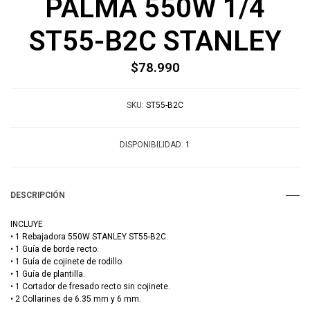
PALMA 550W 1/4
ST55-B2C STANLEY
$78.990
SKU:
ST55-B2C
DISPONIBILIDAD:
1
DESCRIPCIÓN
INCLUYE
• 1 Rebajadora 550W STANLEY ST55-B2C.
• 1 Guía de borde recto.
• 1 Guía de cojinete de rodillo.
• 1 Guía de plantilla.
• 1 Cortador de fresado recto sin cojinete.
• 2 Collarines de 6.35 mm y 6 mm.