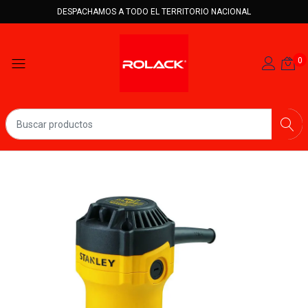
DESPACHAMOS A TODO EL TERRITORIO NACIONAL
0