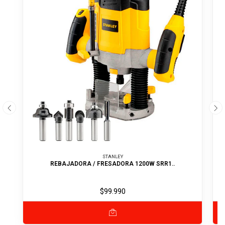
STANLEY
REBAJADORA / FRESADORA 1200W SRR1..
$99.990