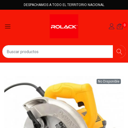
DESPACHAMOS A TODO EL TERRITORIO NACIONAL
0
No Disponible