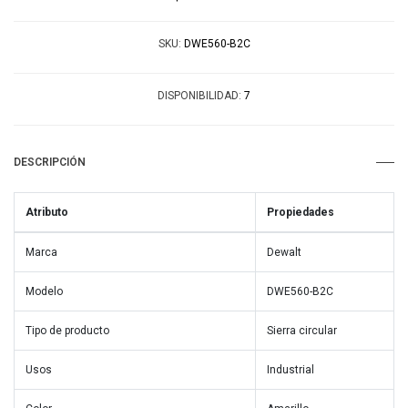
SKU:
DWE560-B2C
DISPONIBILIDAD:
7
DESCRIPCIÓN
Atributo
Propiedades
Marca
Dewalt
Modelo
DWE560-B2C
Tipo de producto
Sierra circular
Usos
Industrial