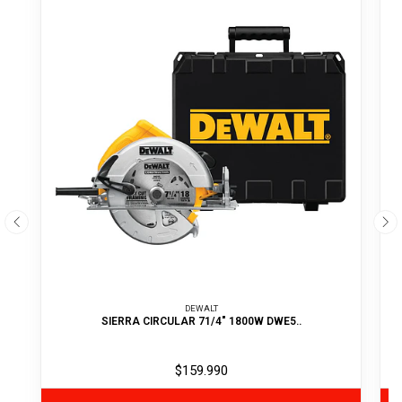
DEWALT
SIERRA CIRCULAR 71/4" 1800W DWE5..
$159.990