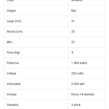
Color
Amarillo
Origen
Rpc
Largo (cm)
31
Ancho (cm)
25
Alto
22
Peso (Kg)
4
Potencia
1.400 watts
Voltaje
220 volts
Velocidad
5.500 rpm
Incluye
Disco 18 dientes
Garantía
3 años