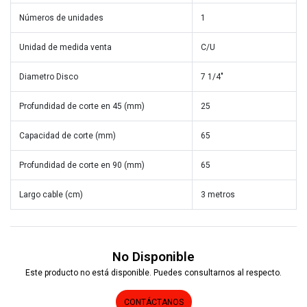
Números de unidades
1
Unidad de medida venta
C/U
Diametro Disco
7 1/4"
Profundidad de corte en 45 (mm)
25
Capacidad de corte (mm)
65
Profundidad de corte en 90 (mm)
65
Largo cable (cm)
3 metros
No Disponible
Este producto no está disponible. Puedes consultarnos al respecto.
CONTÁCTANOS