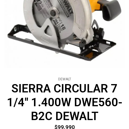
DEWALT
SIERRA CIRCULAR 7
1/4" 1.400W DWE560-
B2C DEWALT
$99.990