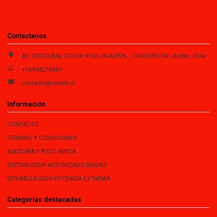
Contactanos
AV. CRISTOBAL COLON 9765, HUALPEN, , CONCEPCIÓN , Biobío, Chile
+56944276561
contacto@rolack.cl
Información
CONTACTO
TERMINO Y CONDICIONES
ASESORÍA Y POST VENTA
DISTRIBUIDOR AUTORIZADO DEWALT
BITURBO BOSCH POTENCIA EXTREMA
Categorías destacadas