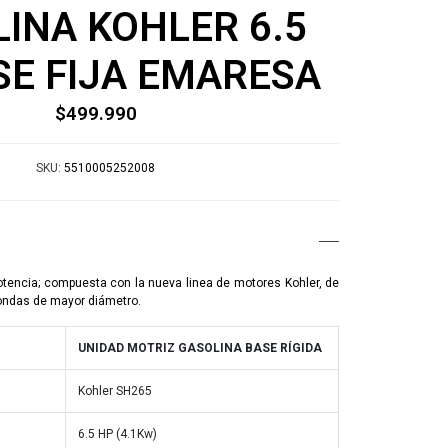
INA KOHLER 6.5
SE FIJA EMARESA
$499.990
SKU:
5510005252008
tencia; compuesta con la nueva linea de motores Kohler, de
ondas de mayor diámetro.
UNIDAD MOTRIZ GASOLINA BASE RÍGIDA
Kohler SH265
6.5 HP (4.1Kw)