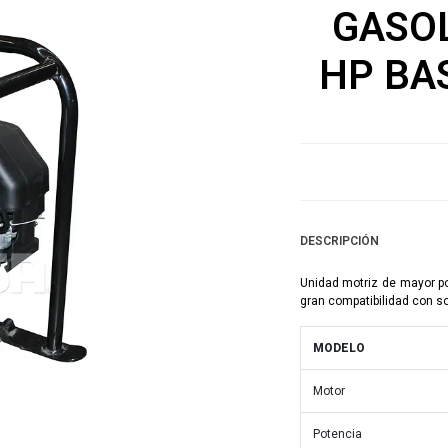
GASOL
HP BA
DESCRIPCIÓN
Unidad motriz de mayor po
gran compatibilidad con s
MODELO
Motor
Potencia