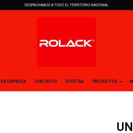
DESPACHAMOS A TODO EL TERRITORIO NACIONAL
RA EMPRESA
CONTACTO
OFERTAS
PRODUCTOS
M
UN