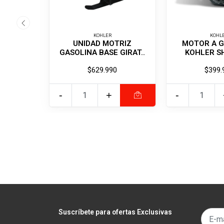
KOHLER
KOHL
UNIDAD MOTRIZ
MOTOR A G
GASOLINA BASE GIRAT..
KOHLER SH
$629.990
$399.
-
+
-
Suscríbete para ofertas Exclusivas