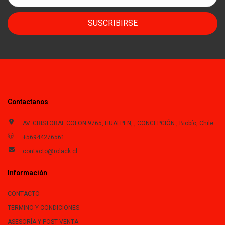
SUSCRIBIRSE
Contactanos
AV. CRISTOBAL COLON 9765, HUALPEN, , CONCEPCIÓN , Biobío, Chile
+56944276561
contacto@rolack.cl
Información
CONTACTO
TERMINO Y CONDICIONES
ASESORÍA Y POST VENTA