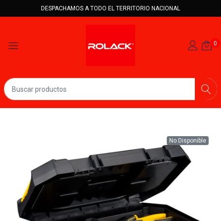
DESPACHAMOS A TODO EL TERRITORIO NACIONAL
0
No Disponible