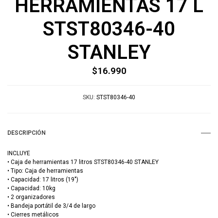
HERRAMIENTAS 17 L
STST80346-40
STANLEY
$16.990
SKU:
STST80346-40
DESCRIPCIÓN
INCLUYE
• Caja de herramientas 17 litros STST80346-40 STANLEY
• Tipo: Caja de herramientas
• Capacidad: 17 litros (19")
• Capacidad: 10kg
• 2 organizadores
• Bandeja portátil de 3/4 de largo
• Cierres metálicos