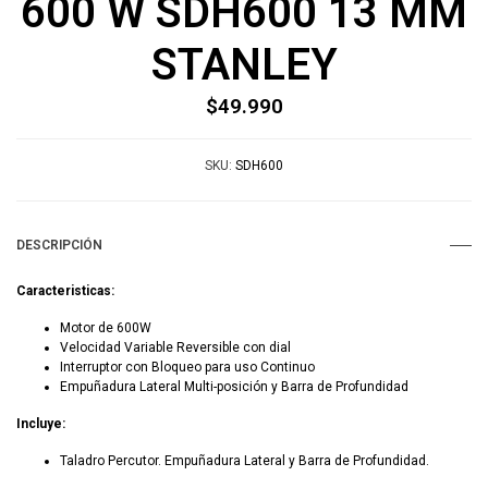
600 W SDH600 13 MM
STANLEY
$49.990
SKU:
SDH600
DESCRIPCIÓN
Caracteristicas:
Motor de 600W
Velocidad Variable Reversible con dial
Interruptor con Bloqueo para uso Continuo
Empuñadura Lateral Multi-posición y Barra de Profundidad
Incluye:
Taladro Percutor. Empuñadura Lateral y Barra de Profundidad.