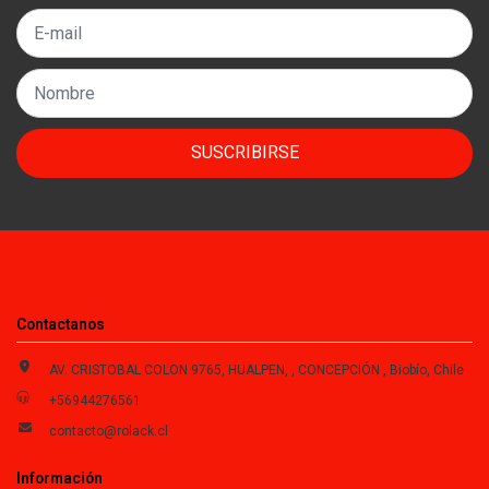
SUSCRIBIRSE
Contactanos
AV. CRISTOBAL COLON 9765, HUALPEN, , CONCEPCIÓN , Biobío, Chile
+56944276561
contacto@rolack.cl
Información