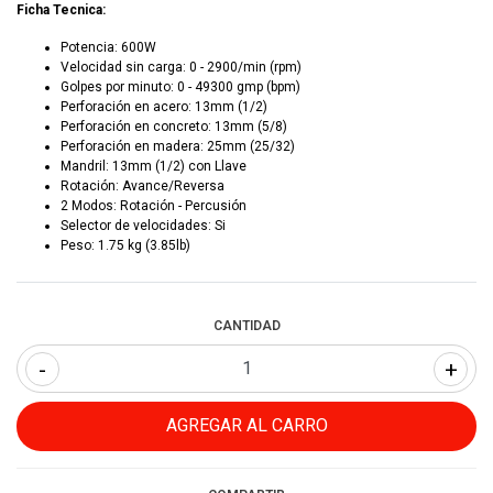
Ficha Tecnica:
Potencia: 600W
Velocidad sin carga: 0 - 2900/min (rpm)
Golpes por minuto: 0 - 49300 gmp (bpm)
Perforación en acero: 13mm (1/2)
Perforación en concreto: 13mm (5/8)
Perforación en madera: 25mm (25/32)
Mandril: 13mm (1/2) con Llave
Rotación: Avance/Reversa
2 Modos: Rotación - Percusión
Selector de velocidades: Si
Peso: 1.75 kg (3.85lb)
CANTIDAD
-
+