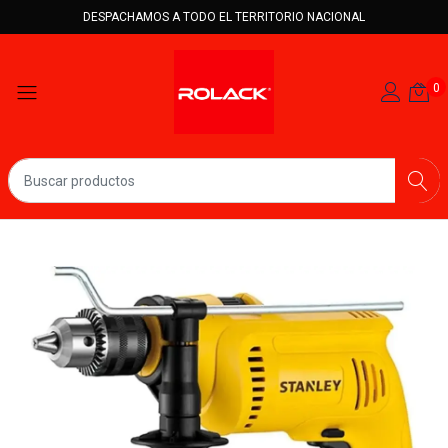
DESPACHAMOS A TODO EL TERRITORIO NACIONAL
0