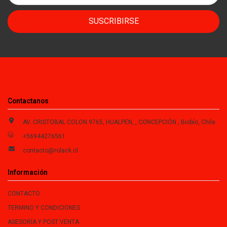
SUSCRIBIRSE
Contactanos
AV. CRISTOBAL COLON 9765, HUALPEN, , CONCEPCIÓN , Biobío, Chile
+56944276561
contacto@rolack.cl
Información
CONTACTO
TERMINO Y CONDICIONES
ASESORÍA Y POST VENTA