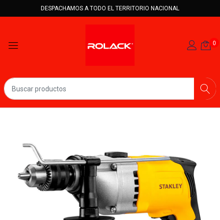
DESPACHAMOS A TODO EL TERRITORIO NACIONAL
0