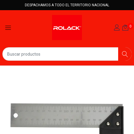
DESPACHAMOS A TODO EL TERRITORIO NACIONAL
0