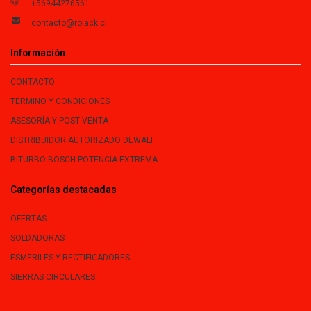
+56944276561
contacto@rolack.cl
Información
CONTACTO
TERMINO Y CONDICIONES
ASESORÍA Y POST VENTA
DISTRIBUIDOR AUTORIZADO DEWALT
BITURBO BOSCH POTENCIA EXTREMA
Categorías destacadas
OFERTAS
SOLDADORAS
ESMERILES Y RECTIFICADORES
SIERRAS CIRCULARES