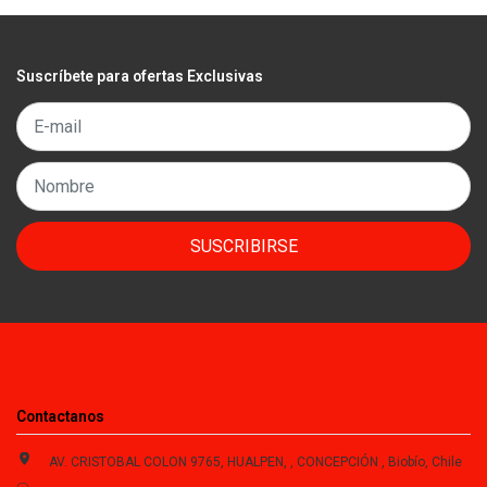
Suscríbete para ofertas Exclusivas
SUSCRIBIRSE
Contactanos
AV. CRISTOBAL COLON 9765, HUALPEN, , CONCEPCIÓN , Biobío, Chile