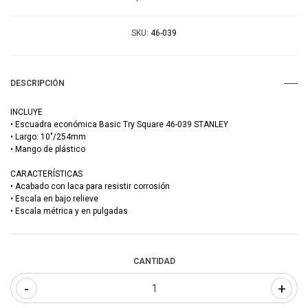
SKU:
46-039
DESCRIPCIÓN
INCLUYE
• Escuadra económica Basic Try Square 46-039 STANLEY
• Largo: 10"/254mm
• Mango de plástico
CARACTERÍSTICAS
• Acabado con laca para resistir corrosión
• Escala en bajo relieve
• Escala métrica y en pulgadas
CANTIDAD
-
+