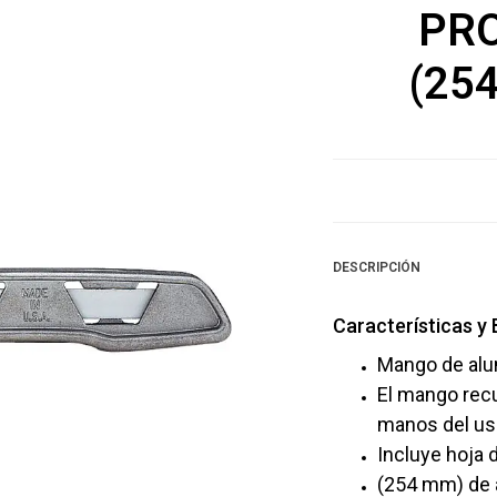
PRO
(25
DESCRIPCIÓN
Características y 
Mango de alum
El mango recu
manos del us
Incluye hoja 
(254 mm) de a