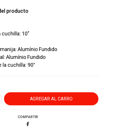
del producto
 cuchilla: 10"
a manija: Alumínio Fundido
l: Alumínio Fundido
la cuchilla: 90°
COMPARTIR