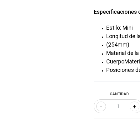
Especificaciones 
Estilo: Mini
Longitud de la
(254mm)
Material de l
CuerpoMateria
Posiciones de 
CANTIDAD
-
+