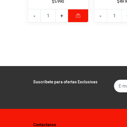
$5.990
$49.
-
+
-
Suscríbete para ofertas Exclusivas
Contactanos