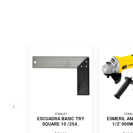
STANLEY
STANL
ESCUADRA BASIC TRY
ESMERIL AN
SQUARE 10 /254..
1/2' 900W