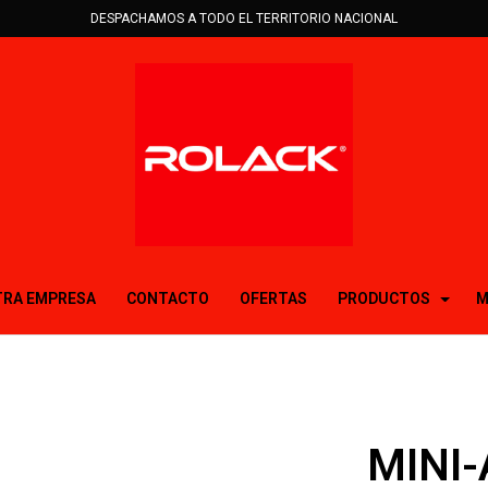
DESPACHAMOS A TODO EL TERRITORIO NACIONAL
RA EMPRESA
CONTACTO
OFERTAS
PRODUCTOS
M
MINI-