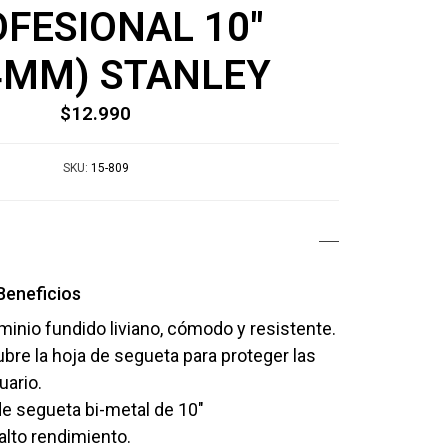
FESIONAL 10"
4MM) STANLEY
$12.990
SKU:
15-809
Beneficios
inio fundido liviano, cómodo y resistente.
bre la hoja de segueta para proteger las
uario.
de segueta bi-metal de 10"
lto rendimiento.