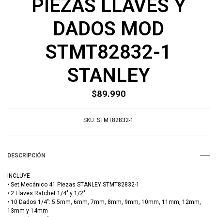
PIEZAS LLAVES Y
DADOS MOD
STMT82832-1
STANLEY
$89.990
SKU:
STMT82832-1
DESCRIPCIÓN
INCLUYE
• Set Mecánico 41 Piezas STANLEY STMT82832-1
• 2 Llaves Ratchet 1/4" y 1/2"
• 10 Dados 1/4": 5.5mm, 6mm, 7mm, 8mm, 9mm, 10mm, 11mm, 12mm,
13mm y 14mm