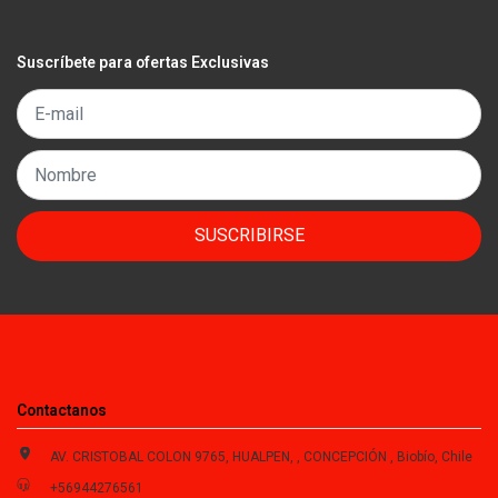
Suscríbete para ofertas Exclusivas
SUSCRIBIRSE
Contactanos
AV. CRISTOBAL COLON 9765, HUALPEN, , CONCEPCIÓN , Biobío, Chile
+56944276561