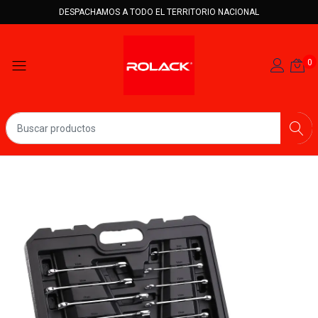
DESPACHAMOS A TODO EL TERRITORIO NACIONAL
0