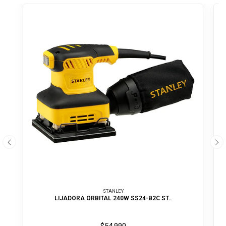
STANLEY
LIJADORA ORBITAL 240W SS24-B2C ST..
$54.990