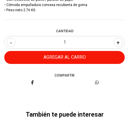
• Cómoda empuñadura convexa recubierta de goma
• Peso neto 2.76 KG
CANTIDAD
-
+
COMPARTIR
También te puede interesar