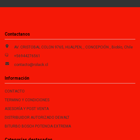
Contactanos
AV. CRISTOBAL COLON 9765, HUALPEN, , CONCEPCIÓN , Biobío, Chile
+56944276561
contacto@rolack.cl
Información
CONTACTO
TERMINO Y CONDICIONES
ASESORÍA Y POST VENTA
DISTRIBUIDOR AUTORIZADO DEWALT
BITURBO BOSCH POTENCIA EXTREMA
Categorías destacadas