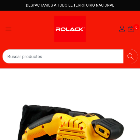
DESPACHAMOS A TODO EL TERRITORIO NACIONAL
0