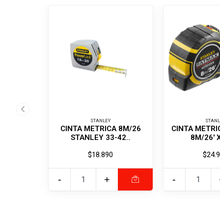
STANLEY
STANL
CINTA METRICA 8M/26
CINTA METRI
STANLEY 33-42..
8M/26' 
$18.890
$24.
-
+
-