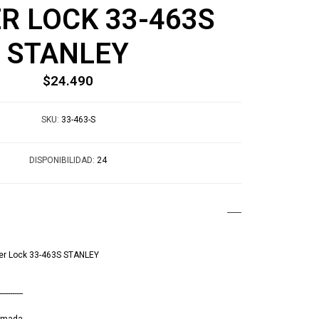
R LOCK 33-463S
STANLEY
$24.490
SKU:
33-463-S
DISPONIBILIDAD:
24
wer Lock 33-463S STANLEY
-----------