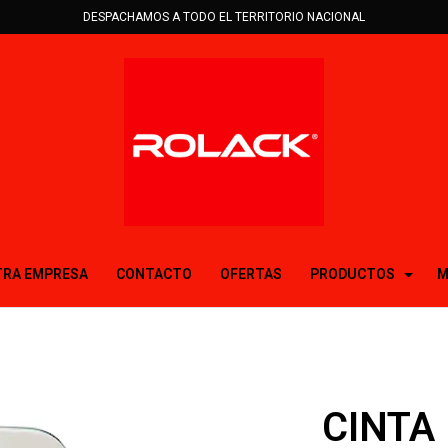
DESPACHAMOS A TODO EL TERRITORIO NACIONAL
RA EMPRESA
CONTACTO
OFERTAS
PRODUCTOS
M
CINTA