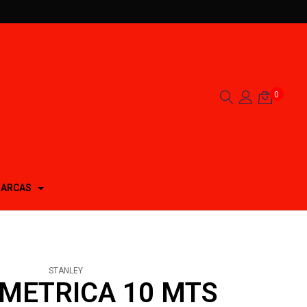
0
ARCAS
STANLEY
 METRICA 10 MTS