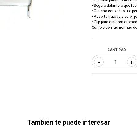
• Carcasa plastico ABS c
• Seguro delantero que faci
• Gancho cero absoluto pe
• Resorte tratado a calor p
• Clip para cintu
Cumple con las normas de 
CANTIDAD
-
+
También te puede interesar