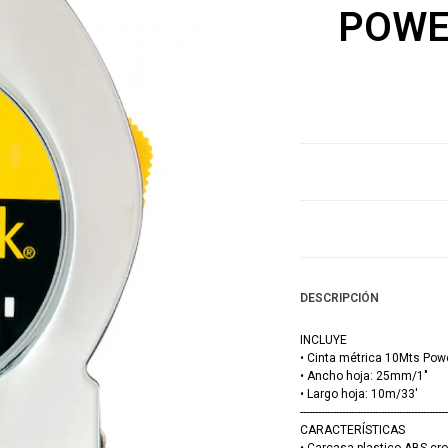
POWE
DESCRIPCIÓN
INCLUYE
• Cinta métrica 10Mts Po
• Ancho hoja: 25mm/1"
• Largo hoja: 10m/33'
-------------------------------------------------
CARACTERÍSTICAS