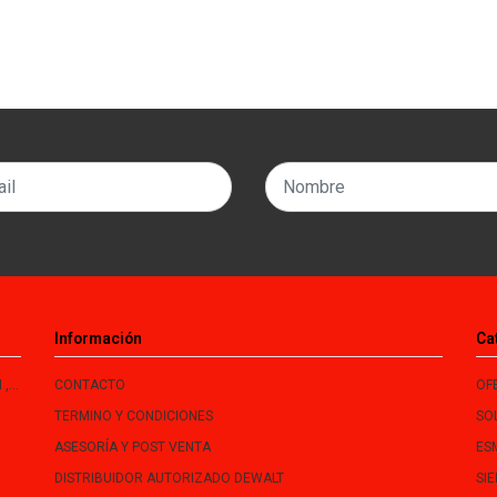
Información
Ca
le
CONTACTO
OF
TERMINO Y CONDICIONES
SO
ASESORÍA Y POST VENTA
ES
DISTRIBUIDOR AUTORIZADO DEWALT
SI