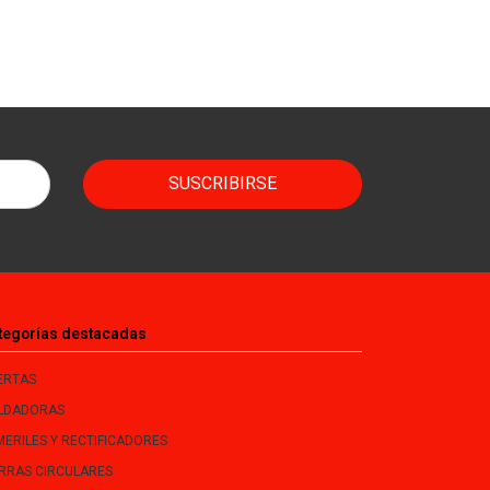
SUSCRIBIRSE
tegorías destacadas
ERTAS
LDADORAS
MERILES Y RECTIFICADORES
ERRAS CIRCULARES