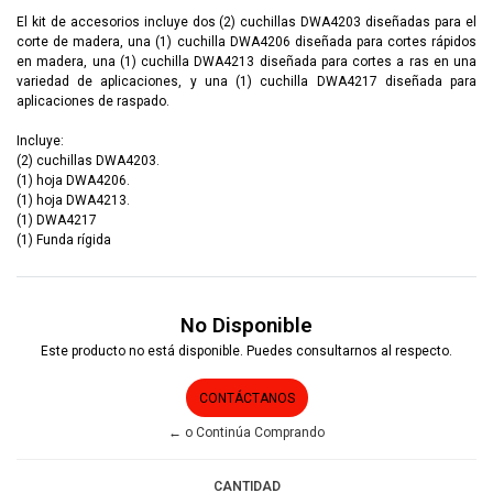
El kit de accesorios incluye dos (2) cuchillas DWA4203 diseñadas para el
corte de madera, una (1) cuchilla DWA4206 diseñada para cortes rápidos
en madera, una (1) cuchilla DWA4213 diseñada para cortes a ras en una
variedad de aplicaciones, y una (1) cuchilla DWA4217 diseñada para
aplicaciones de raspado.
Incluye:
(2) cuchillas DWA4203.
(1) hoja DWA4206.
(1) hoja DWA4213.
(1) DWA4217
(1) Funda rígida
No Disponible
Este producto no está disponible. Puedes consultarnos al respecto.
CONTÁCTANOS
← o Continúa Comprando
CANTIDAD