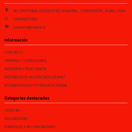
AV. CRISTOBAL COLON 9765, HUALPEN, , CONCEPCIÓN , Biobío, Chile
+56944276561
contacto@rolack.cl
Información
CONTACTO
TERMINO Y CONDICIONES
ASESORÍA Y POST VENTA
DISTRIBUIDOR AUTORIZADO DEWALT
BITURBO BOSCH POTENCIA EXTREMA
Categorías destacadas
OFERTAS
SOLDADORAS
ESMERILES Y RECTIFICADORES