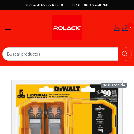
DESPACHAMOS A TODO EL TERRITORIO NACIONAL
0
No Disponible